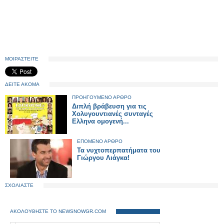
ΜΟΙΡΑΣΤΕΙΤΕ
ΔΕΙΤΕ ΑΚΟΜΑ
ΠΡΟΗΓΟΥΜΕΝΟ ΑΡΘΡΟ
Διπλή βράβευση για τις
Χολυγουντιανές συνταγές
Ελληνα ομογενή...
ΕΠΟΜΕΝΟ ΑΡΘΡΟ
Τα νυχτοπερπατήματα του
Γιώργου Λιάγκα!
ΣΧΟΛΙΑΣΤΕ
ΑΚΟΛΟΥΘΗΣΤΕ ΤΟ NEWSNOWGR.COM