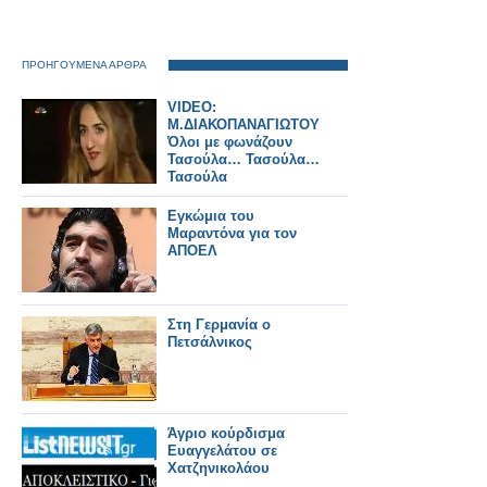
ΠΡΟΗΓΟΥΜΕΝΑ ΑΡΘΡΑ
VIDEO:
M.ΔΙΑΚΟΠΑΝΑΓΙΩΤΟΥ:
Όλοι με φωνάζουν
Τασούλα… Τασούλα…
Τασούλα
Εγκώμια του
Μαραντόνα για τον
ΑΠΟΕΛ
Στη Γερμανία ο
Πετσάλνικος
Άγριο κούρδισμα
Ευαγγελάτου σε
Χατζηνικολάου