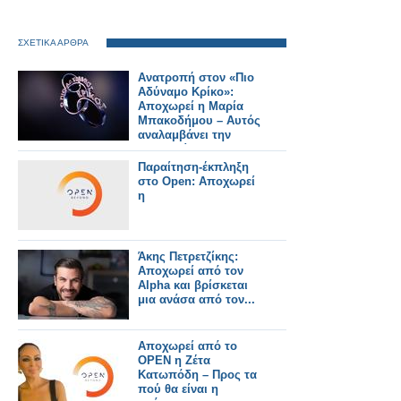
ΣΧΕΤΙΚΑ ΑΡΘΡΑ
Ανατροπή στον «Πιο
Αδύναμο Κρίκο»:
Αποχωρεί η Μαρία
Μπακοδήμου – Αυτός
αναλαμβάνει την
παρουσίαση
Παραίτηση-έκπληξη
στο Open: Αποχωρεί
η
Άκης Πετρετζίκης:
Αποχωρεί από τον
Alpha και βρίσκεται
μια ανάσα από τον...
Αποχωρεί από το
OPEN η Ζέτα
Κατωπόδη – Προς τα
πού θα είναι η