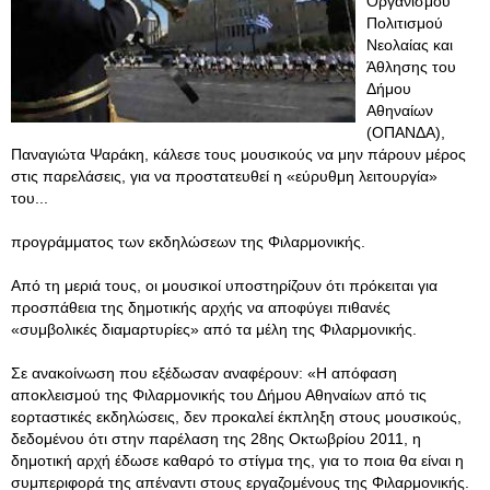
Οργανισμού
Πολιτισμού
Νεολαίας και
Άθλησης του
Δήμου
Αθηναίων
(ΟΠΑΝΔΑ),
Παναγιώτα Ψαράκη, κάλεσε τους μουσικούς να μην πάρουν μέρος
στις παρελάσεις, για να προστατευθεί η «εύρυθμη λειτουργία»
του...
προγράμματος των εκδηλώσεων της Φιλαρμονικής.
Από τη μεριά τους, οι μουσικοί υποστηρίζουν ότι πρόκειται για
προσπάθεια της δημοτικής αρχής να αποφύγει πιθανές
«συμβολικές διαμαρτυρίες» από τα μέλη της Φιλαρμονικής.
Σε ανακοίνωση που εξέδωσαν αναφέρουν: «Η απόφαση
αποκλεισμού της Φιλαρμονικής του Δήμου Αθηναίων από τις
εορταστικές εκδηλώσεις, δεν προκαλεί έκπληξη στους μουσικούς,
δεδομένου ότι στην παρέλαση της 28ης Οκτωβρίου 2011, η
δημοτική αρχή έδωσε καθαρό το στίγμα της, για το ποια θα είναι η
συμπεριφορά της απέναντι στους εργαζομένους της Φιλαρμονικής.