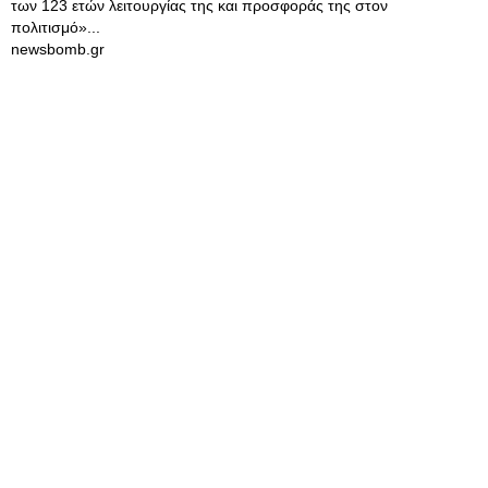
των 123 ετών λειτουργίας της και προσφοράς της στον
πολιτισμό»...
newsbomb.gr