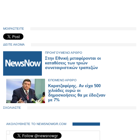
ΜΟΙΡΑΣΤΕΙΤΕ
ΔΕΙΤΕ ΑΚΟΜΑ
ΠΡΟΗΓΟΥΜΕΝΟ ΑΡΘΡΟ
Στην Εθνική μεταφέρονται οι
καταθέσεις των τριών
συνεταιριστικών τραπεζών
ΕΠΟΜΕΝΟ ΑΡΘΡΟ
Καρατζαφέρης. Αν είχα 500
χιλιάδες ευρώ οι
δημοσκοήσεις θα με έδειζναν
με 7%
ΣΧΟΛΙΑΣΤΕ
ΑΚΟΛΟΥΘΗΣΤΕ ΤΟ NEWSNOWGR.COM