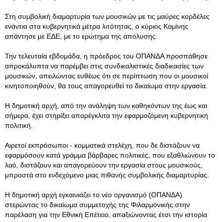
Στη συμβολική διαμαρτυρία των μουσικών με τις μαύρες κορδέλες
ενάντια στα κυβερνητικά μέτρα λιτότητας, ο κύριος Καμίνης
απάντησε με ΕΔΕ, με το ερώτημα της απόλυσης.
Την τελευταία εβδομάδα, η πρόεδρος του ΟΠΑΝΔΑ προσπάθησε
απροκάλυπτα να παρέμβει στις συνδικαλιστικές διαδικασίες των
μουσικών, απειλώντας ευθέως ότι σε περίπτωση που οι μουσικοί
κινητοποιηθούν, θα τους απαγορευθεί το δικαίωμα στην εργασία.
Η δημοτική αρχή, από την ανάληψη των καθηκόντων της έως και
σήμερα, έχει στηρίξει απαρέγκλιτα την εφαρμοζόμενη κυβερνητική
πολιτική.
Αιρετοί εκπρόσωποι - κομματικά στελέχη, που δε διστάζουν να
εφαρμόσουν κατά γράμμα βάρβαρες πολιτικές, που εξαθλιώνουν το
λαό, διστάζουν και απαγορεύουν την εργασία στους μουσικούς,
μπροστά στο ενδεχόμενο μιας πιθανής συμβολικής διαμαρτυρίας.
Η δημοτική αρχή εγκαινιάζει το νέο οργανισμό (ΟΠΑΝΔΑ)
στερώντας το δικαίωμα συμμετοχής της Φιλαρμονικής στην
παρέλαση για την Εθνική Επέτειο, απαξιώνοντας έτσι την ιστορία