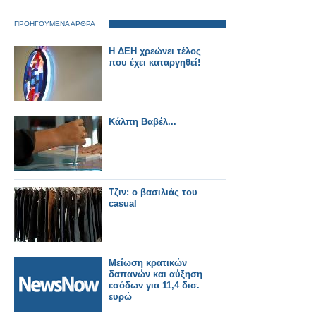
ΠΡΟΗΓΟΥΜΕΝΑ ΑΡΘΡΑ
Η ΔΕΗ χρεώνει τέλος
που έχει καταργηθεί!
Κάλπη Βαβέλ...
Τζιν: o βασιλιάς του
casual
Μείωση κρατικών
δαπανών και αύξηση
εσόδων για 11,4 δισ.
ευρώ