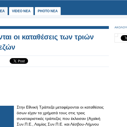
ΕΑ
VIDEO NEA
PHOTO NEA
ΑΚΟΛΟΥ
ται οι καταθέσεις των τριών
πεζών
Στην Εθνική Τράπεζα μεταφέρονται οι καταθέσεις
όσων είχαν τα χρήματά τους στις τρεις
συνεταιριστικές τράπεζες που έκλεισαν (Αχαϊκή
Συν.Π.Ε., Λαμίας Συν.Π.Ε. και Λέσβου-Λήμνου