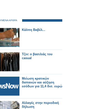
ΥΜΕΝΑ ΑΡΘΡΑ
Κάλπη Βαβέλ...
Τζιν: o βασιλιάς του
casual
Μείωση κρατικών
δαπανών και αύξηση
εσόδων για 11,4 δισ. ευρώ
Αλλαγές στην περιοδική
δήλωση