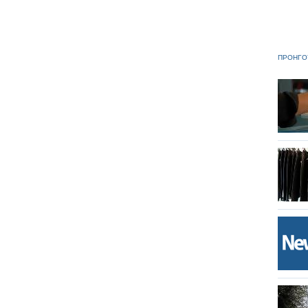
ΠΡΟΗΓΟ