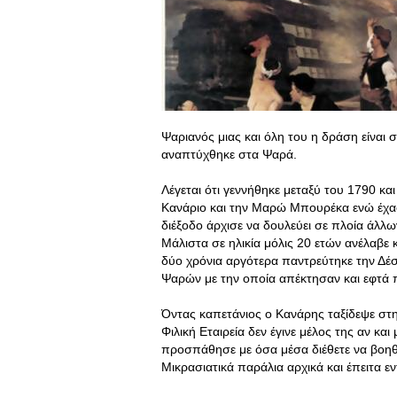
Ψαριανός μιας και όλη του η δράση είναι σ
αναπτύχθηκε στα Ψαρά.
Λέγεται ότι γεννήθηκε μεταξύ του 1790 κ
Κανάριο και την Μαρώ Μπουρέκα ενώ έχασε
διέξοδο άρχισε να δουλεύει σε πλοία άλλ
Μάλιστα σε ηλικία μόλις 20 ετών ανέλαβε 
δύο χρόνια αργότερα παντρεύτηκε την Δέ
Ψαρών με την οποία απέκτησαν και εφτά παι
Όντας καπετάνιος ο Κανάρης ταξίδεψε στ
Φιλική Εταιρεία δεν έγινε μέλος της αν κ
προσπάθησε με όσα μέσα διέθετε να βοηθ
Μικρασιατικά παράλια αρχικά και έπειτα