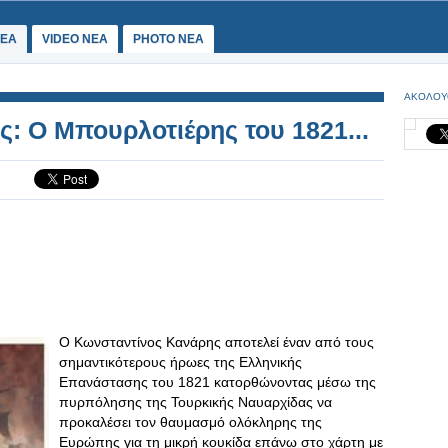
ΕΑ
VIDEO NEA
PHOTO NEA
ΑΚΟΛΟΥ
: Ο Μπουρλοτιέρης του 1821...
Ο Κωνσταντίνος Κανάρης αποτελεί έναν από τους
σημαντικότερους ήρωες της Ελληνικής
Επανάστασης του 1821 κατορθώνοντας μέσω της
πυρπόλησης της Τουρκικής Ναυαρχίδας να
προκαλέσει τον θαυμασμό ολόκληρης της
Ευρώπης για τη μικρή κουκίδα επάνω στο χάρτη με