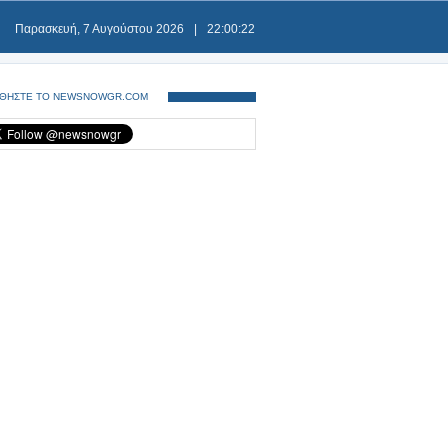
Παρασκευή, 7 Αυγούστου 2026
|
22:00:22
ΘΗΣΤΕ ΤΟ NEWSNOWGR.COM