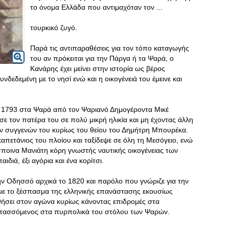
το όνομα Ελλάδα που αντιμαχόταν τον ...
τουρκικό ζυγό.
Παρά τις αντιπαραθέσεις για τον τόπο καταγωγής
του αν πρόκειται για την Πάργα ή τα Ψαρά, ο
Κανάρης έχει μείνει στην ιστορία ως βέρος
υνδεδεμένη με το νησί ενώ και η οικογένειά του έμεινε και
αι 1793 στα Ψαρά από τον Ψαριανό Δημογέροντα Μικέ
 τον πατέρα του σε πολύ μικρή ηλικία και μη έχοντας άλλη
ων συγγενών του κυρίως του θείου του Δημήτρη Μπουρέκα.
καπετάνιος του πλοίου και ταξίδεψε σε όλη τη Μεσόγειο, ενώ
σποινα Μανιάτη κόρη γνωστής ναυτικής οικογένειας των
διά, έξι αγόρια και ένα κορίτσι.
ην Οδησσό αρχικά το 1820 και παρόλο που γνώριζε για την
αι με το ξέσπασμα της ελληνικής επανάστασης εκουσίως
ήσει στον αγώνα κυρίως κάνοντας επιδρομές στα
 εντασσόμενος στα πυρπολικά του στόλου των Ψαρών.