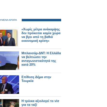
ΥΜΕΝΑ ΑΡΘΡΑ
«Χωρίς μέτρα ανάκαμψης
δεν πρόκειται καμία χώρα
να βγει από τη βαθιά
οικονομική κρίση»
Μπλανσάρ-ΔΝΤ: Η Ελλάδα
να βελτιώσει την
ανταγωνιστικότητά της
κατά 20%
Eπίθεση Δήμα στην
Τουρκία
Η τρόικα αξιολογεί το ν/σ
για τα ταξί