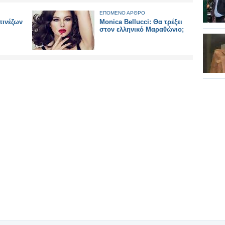
ΕΠΟΜΕΝΟ ΑΡΘΡΟ
πινέζων
Monica Bellucci: Θα τρέξει
στον ελληνικό Μαραθώνιο;