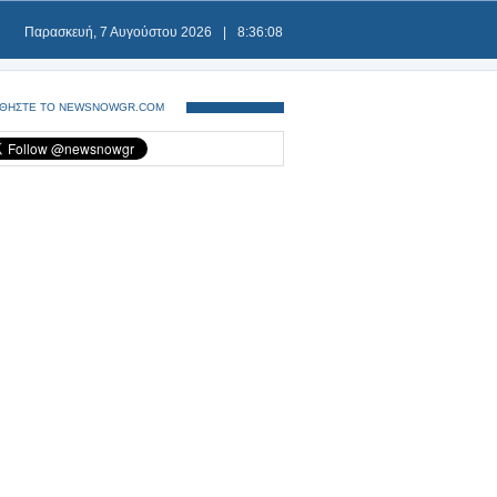
Παρασκευή, 7 Αυγούστου 2026
|
8:36:09
ΘΗΣΤΕ ΤΟ NEWSNOWGR.COM