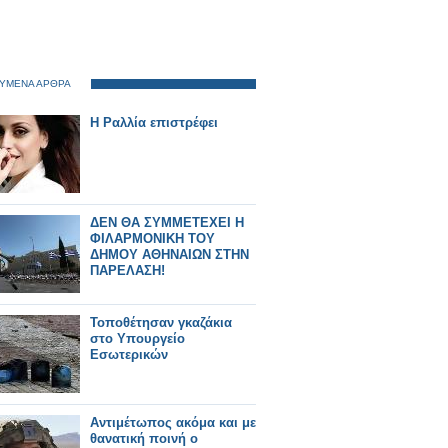
ΥΜΕΝΑ ΑΡΘΡΑ
Η Ραλλία επιστρέφει
ΔΕΝ ΘΑ ΣΥΜΜΕΤΕΧΕΙ Η
ΦΙΛΑΡΜΟΝΙΚΗ ΤΟΥ
ΔΗΜΟΥ ΑΘΗΝΑΙΩΝ ΣΤΗΝ
ΠΑΡΕΛΑΣΗ!
Τοποθέτησαν γκαζάκια
στο Υπουργείο
Εσωτερικών
Αντιμέτωπος ακόμα και με
θανατική ποινή ο