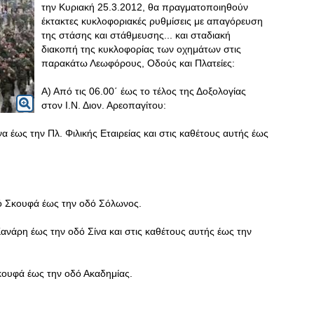
την Κυριακή 25.3.2012, θα πραγματοποιηθούν
έκτακτες κυκλοφοριακές ρυθμίσεις με απαγόρευση
της στάσης και στάθμευσης... και σταδιακή
διακοπή της κυκλοφορίας των οχημάτων στις
παρακάτω Λεωφόρους, Οδούς και Πλατείες:
Α) Από τις 06.00΄ έως το τέλος της Δοξολογίας
στον Ι.Ν. Διον. Αρεοπαγίτου:
α έως την Πλ. Φιλικής Εταιρείας και στις καθέτους αυτής έως
δό Σκουφά έως την οδό Σόλωνος.
ανάρη έως την οδό Σίνα και στις καθέτους αυτής έως την
κουφά έως την οδό Ακαδημίας.