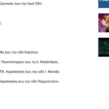
 Ομονοίας έως την Ιερά Οδό.
ς.
άθη έως την οδό Καρόλου.
 Πανεπιστημίου έως τη Λ. Αλεξάνδρας.
 Πλ. Καραϊσκάκη έως την οδό Ι. Μεταξά.
. Καραϊσκάκη έως την οδό Θερμοπυλών.