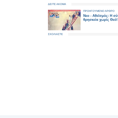
ΔΕΙΤΕ ΑΚΟΜΑ
ΠΡΟΗΓΟΥΜΕΝΟ ΑΡΘΡΟ
Νεο - Αθεϊσμός: Η σ
θρησκεία χωρίς Θεό!
ΣΧΟΛΙΑΣΤΕ