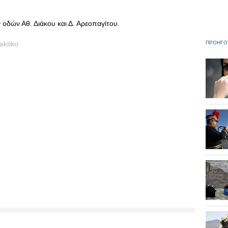
 οδών Αθ. Διάκου και Δ. Αρεοπαγίτου.
aktiko
ΠΡΟΗΓΟ