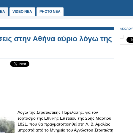
ΕΑ
VIDEO NEA
PHOTO NEA
ΑΚΟΛΟΥ
εις στην Αθήνα αύριο λόγω της
Λόγω της Στρατιωτικής Παρέλασης, για τον
εορτασμό της Εθνικής Επετείου της 25ης Μαρτίου
1821, που θα πραγματοποιηθεί στη Λ. Β. Αμαλίας
μπροστά από το Μνημείο του Αγνώστου Στρατιώτη