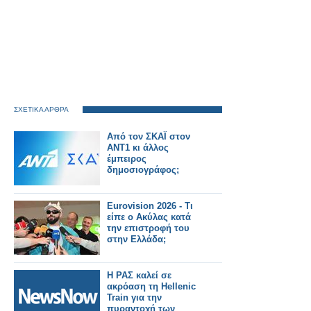
ΣΧΕΤΙΚΑ ΑΡΘΡΑ
Από τον ΣΚΑΪ στον
ΑΝΤ1 κι άλλος
έμπειρος
δημοσιογράφος;
Eurovision 2026 - Τι
είπε ο Ακύλας κατά
την επιστροφή του
στην Ελλάδα;
Η ΡΑΣ καλεί σε
ακρόαση τη Hellenic
Train για την
πυραντοχή των