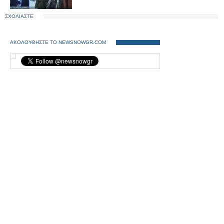
ΣΧΟΛΙΑΣΤΕ
ΑΚΟΛΟΥΘΗΣΤΕ ΤΟ NEWSNOWGR.COM