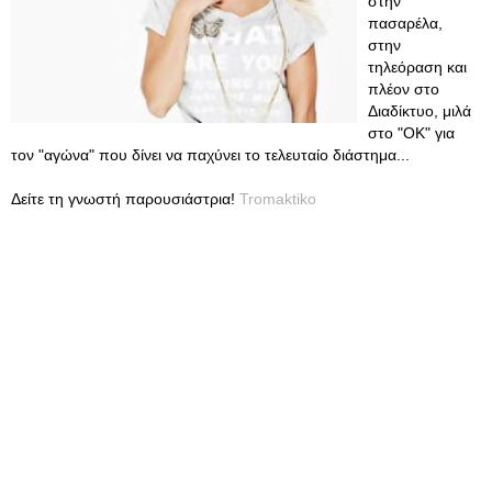
στην
πασαρέλα,
στην
τηλεόραση και
πλέον στο
Διαδίκτυο, μιλά
στο "ΟΚ" για
τον "αγώνα" που δίνει να παχύνει το τελευταίο διάστημα...
Δείτε τη γνωστή παρουσιάστρια!
Tromaktiko