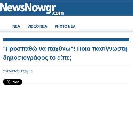
ΝΕΑ
VIDEO NEA
PHOTO NEA
"Προσπαθώ να παχύνω"! Ποια πασίγνωστη
δημοσιογράφος το είπε;
2012-03-24 12:52:51