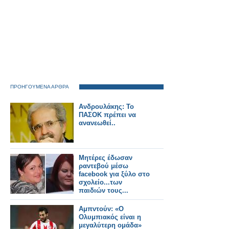
ΠΡΟΗΓΟΥΜΕΝΑ ΑΡΘΡΑ
Aνδρουλάκης: To
ΠΑΣΟΚ πρέπει να
ανανεωθεί..
Μητέρες έδωσαν
ραντεβού μέσω
facebook για ξύλο στο
σχολείο...των
παιδιών τους...
Αμπντούν: «Ο
Ολυμπιακός είναι η
μεγαλύτερη ομάδα»