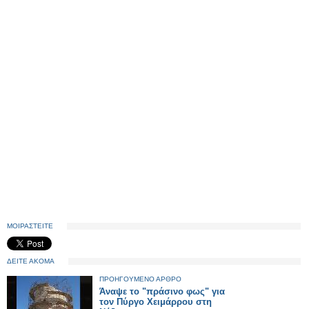
ΜΟΙΡΑΣΤΕΙΤΕ
ΔΕΙΤΕ ΑΚΟΜΑ
ΠΡΟΗΓΟΥΜΕΝΟ ΑΡΘΡΟ
Άναψε το "πράσινο φως" για
τον Πύργο Χειμάρρου στη