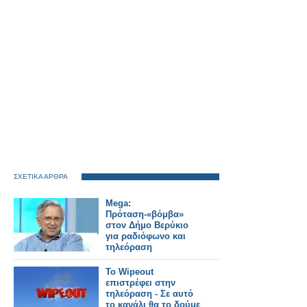
ΣΧΕΤΙΚΑ ΑΡΘΡΑ
Mega:
Πρόταση-«βόμβα»
στον Δήμο Βερύκιο
για ραδιόφωνο και
τηλεόραση
Το Wipeout
επιστρέφει στην
τηλεόραση - Σε αυτό
το κανάλι θα το δούμε