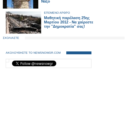
Νάξο
ΕΠΟΜΕΝΟ ΑΡΘΡΟ
Μαθητική παρέλαση 25ης
Μαρτίου 2012 - Να χαίρεστε
την "Δημοκρατία" σας!
ΣΧΟΛΙΑΣΤΕ
ΑΚΟΛΟΥΘΗΣΤΕ ΤΟ NEWSNOWGR.COM