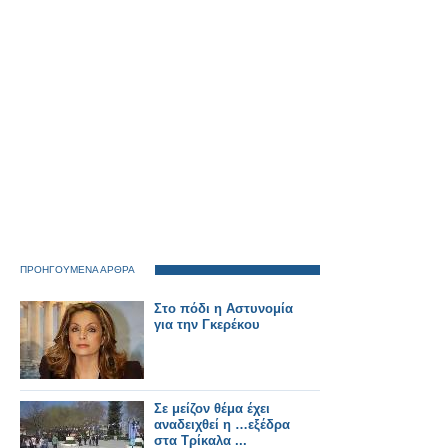
ΠΡΟΗΓΟΥΜΕΝΑ ΑΡΘΡΑ
Στο πόδι η Αστυνομία
για την Γκερέκου
Σε μείζον θέμα έχει
αναδειχθεί η …εξέδρα
στα Τρίκαλα ...