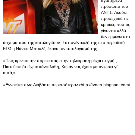
αγαπημένα
πρόσωπα του
ANT1. Ακούει
προσεχτικά τις
κριτικές που τις
γίνονται αλλά
δεν εμμένει στα
άσχημα που της καταλογίζουν. Σε συνέντευξή της στο περιοδικό
ΕΓΩ η Νάντια Μπουλέ, έκανε τον απολογισμό της.
«Πώς κρίνετε την πορεία σας στην τηλεόραση μέχρι στιγμή ;
Πιστεύετε ότι έχετε κάνει λάθη; Και αν ναι, έχετε μετανιώσει γι’
αυτά;»
«Εννοείται πως Διαβάστε περισσότερα>>http://tvnea.blogspot.com/