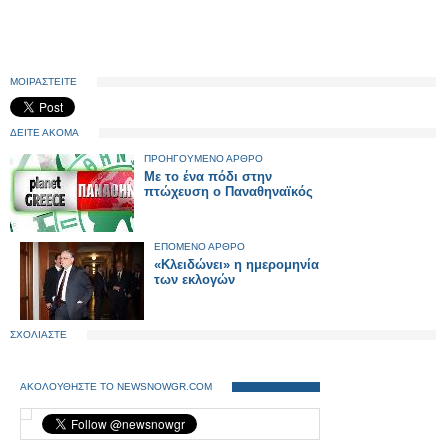
ΜΟΙΡΑΣΤΕΙΤΕ
ΔΕΙΤΕ ΑΚΟΜΑ
ΠΡΟΗΓΟΥΜΕΝΟ ΑΡΘΡΟ
Με το ένα πόδι στην
πτώχευση ο Παναθηναϊκός
ΕΠΟΜΕΝΟ ΑΡΘΡΟ
«Κλειδώνει» η ημερομηνία
των εκλογών
ΣΧΟΛΙΑΣΤΕ
ΑΚΟΛΟΥΘΗΣΤΕ ΤΟ NEWSNOWGR.COM