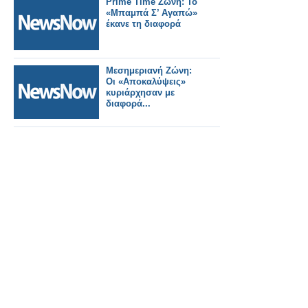
Prime Time Ζώνη: Το
«Μπαμπά Σ’ Αγαπώ»
έκανε τη διαφορά
Μεσημεριανή Ζώνη:
Οι «Αποκαλύψεις»
κυριάρχησαν με
διαφορά...