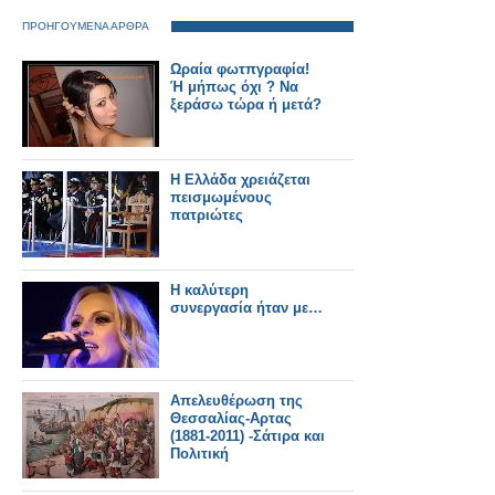
ΠΡΟΗΓΟΥΜΕΝΑ ΑΡΘΡΑ
Ωραία φωτπγραφία!
Ή μήπως όχι ? Να
ξεράσω τώρα ή μετά?
Η Ελλάδα χρειάζεται
πεισμωμένους
πατριώτες
Η καλύτερη
συνεργασία ήταν με…
Απελευθέρωση της
Θεσσαλίας-Αρτας
(1881-2011) -Σάτιρα και
Πολιτική