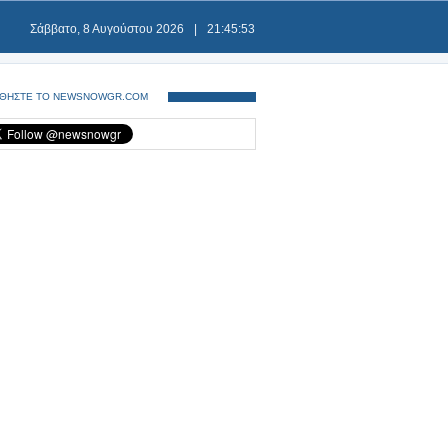
Σάββατο, 8 Αυγούστου 2026
|
21:45:54
ΘΗΣΤΕ ΤΟ NEWSNOWGR.COM