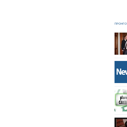
ΠΡΟΗΓΟ