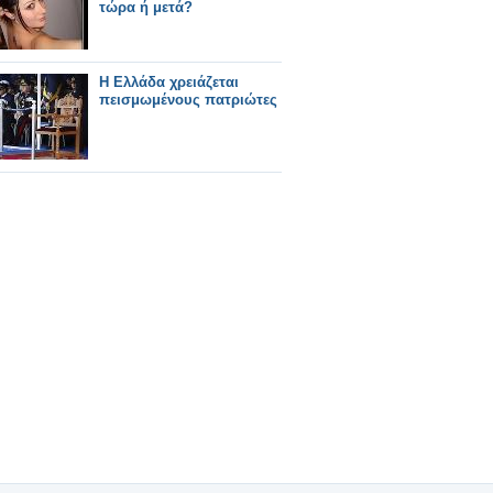
τώρα ή μετά?
Η Ελλάδα χρειάζεται
πεισμωμένους πατριώτες