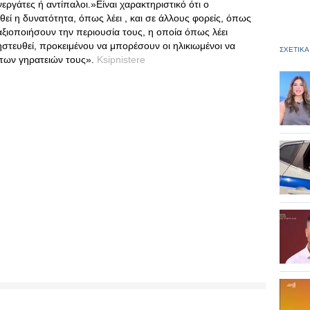
εργάτες ή αντίπαλοι.»Είναι χαρακτηριστικό ότι ο
εί η δυνατότητα, όπως λέει , και σε άλλους φορείς, όπως
αξιοποιήσουν την περιουσία τους, η οποία όπως λέει
ηστευθεί, προκειμένου να μπορέσουν οι ηλικιωμένοι να
ΣΧΕΤΙΚΑ
 των γηρατειών τους».
Ksipnistere