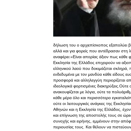
δήλωση του ο αρχιεπίσκοπος εξαπολύει βο
αλλά και για φορείς που αντέδρασαν στη 
αναφέρει:«Είναι απορίας άξιον πως κάθε φ
Εκκλησία της Ελλάδος επιχειρούν να αξιο
ελληνικού λαού που δοκιμάζεται σκληρά,
ενδεδυμένα με τον μανδύα κάθε είδους ε
προσφορά και αλληλεγγύη περιορίζεται απ
ιδεολογικά φορτισμένες διακηρύξεις.Ούτε 
ανακουφίζεται με λόγια, ούτε τα πολυάριθ
κάθε μέρα όλο και περισσότερο εγκαταλεί
ούτε οι λειτουργικές ανάγκες της Εκκλησί
Αθηνών και η Εκκλησία της Ελλάδος, έχο
και επίγνωση της αποστολής τους σε ώρες 
συνοχής και ειρήνης, εμμένουν στην απόφ
περιουσίας τους
. Και θέλουν να πιστεύου