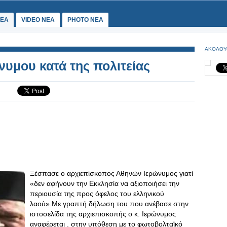
ΕΑ
VIDEO NEA
PHOTO NEA
ΑΚΟΛΟΥ
νυμου κατά της πολιτείας
Ξέσπασε ο αρχιεπίσκοπος Αθηνών Ιερώνυμος γιατί
«δεν αφήνουν την Εκκλησία να αξιοποιήσει την
περιουσία της προς όφελος του ελληνικού
λαού».Με γραπτή δήλωση του που ανέβασε στην
ιστοσελίδα της αρχιεπισκοπής ο κ. Ιερώνυμος
αναφέρεται . στην υπόθεση με το φωτοβολταϊκό