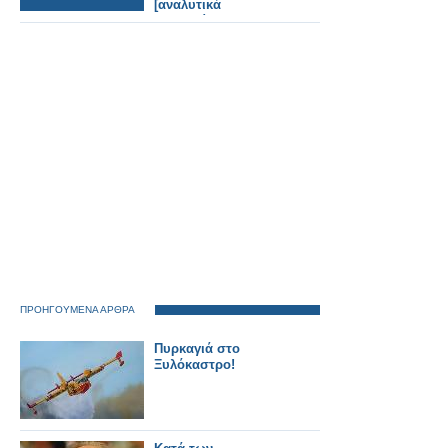
[αναλυτικά
παραδείγματα και
πίνακες]
ΠΡΟΗΓΟΥΜΕΝΑ ΑΡΘΡΑ
Πυρκαγιά στο
Ξυλόκαστρο!