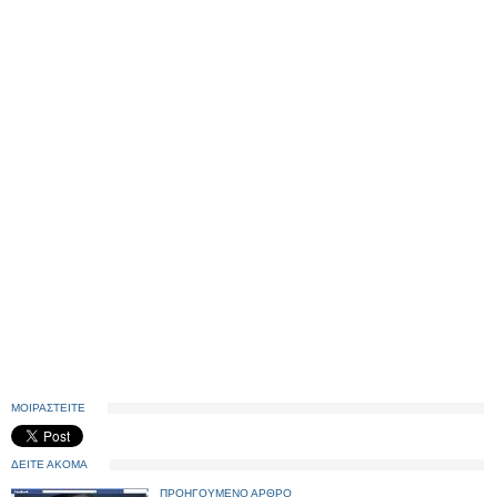
ΜΟΙΡΑΣΤΕΙΤΕ
ΔΕΙΤΕ ΑΚΟΜΑ
ΠΡΟΗΓΟΥΜΕΝΟ ΑΡΘΡΟ