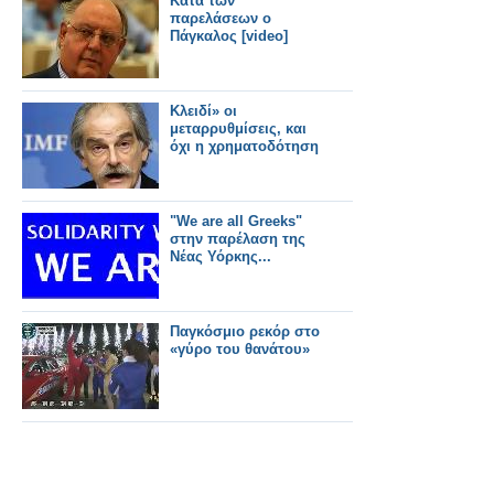
Κατά των
παρελάσεων ο
Πάγκαλος [video]
Κλειδί» οι
μεταρρυθμίσεις, και
όχι η χρηματοδότηση
"We are all Greeks"
στην παρέλαση της
Νέας Υόρκης...
Παγκόσμιο ρεκόρ στο
«γύρο του θανάτου»