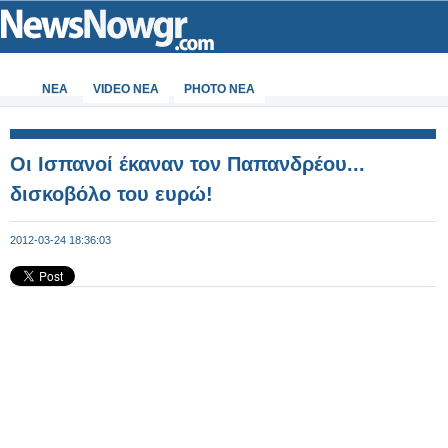
ΝΕΑ
VIDEO NEA
PHOTO NEA
Οι Ισπανοί έκαναν τον Παπανδρέου...
δισκοβόλο του ευρώ!
2012-03-24 18:36:03