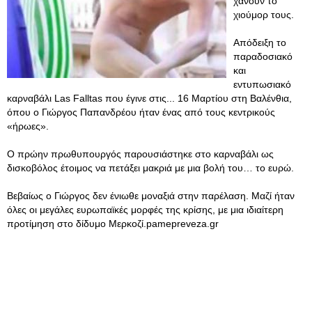
χάνουν το
χιούμορ τους.
Απόδειξη το
παραδοσιακό
και
εντυπωσιακό
καρναβάλι Las Falltas που έγινε στις... 16 Μαρτίου στη Βαλένθια,
όπου ο Γιώργος Παπανδρέου ήταν ένας από τους κεντρικούς
«ήρωες».
Ο πρώην πρωθυπουργός παρουσιάστηκε στο καρναβάλι ως
δισκοβόλος έτοιμος να πετάξει μακριά με μια βολή του… το ευρώ.
Βεβαίως ο Γιώργος δεν ένιωθε μοναξιά στην παρέλαση. Μαζί ήταν
όλες οι μεγάλες ευρωπαϊκές μορφές της κρίσης, με μια ιδιαίτερη
προτίμηση στο δίδυμο Μερκοζί.pamepreveza.gr