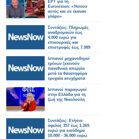
ΕΡΤ για τη
Eurovision: «Ήσουν
αετός και σε έκαναν
γλάρο»
Συντάξεις: Πληρωμές
αναδρομικών έως
4.000 ευρώ για
επικουρικές και
επιστροφές έως 7.089
ευρώ για χηρείας - Οι
δικαιούχοι ανά
Ισπανοί μηχανοδηγοί
κατηγορία.
τρένων ξεκινούν
πανεθνική απεργία
μετά τα θανατηφόρα
τροχαία ατυχήματα
Ισπανοί παραγωγοί
στην Ελλάδα για τη
ζωή της Νικολούλη
Συντάξεις: Ετήσιο
όφελος 357 έως 1.265
ευρώ για εισόδημα
10.000 - 36.000 ευρώ