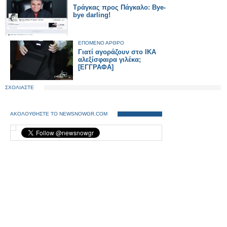
Τράγκας προς Πάγκαλο: Bye-
bye darling!
ΕΠΟΜΕΝΟ ΑΡΘΡΟ
Γιατί αγοράζουν στο ΙΚΑ
αλεξίσφαιρα γιλέκα;
[ΕΓΓΡΑΦΑ]
ΣΧΟΛΙΑΣΤΕ
ΑΚΟΛΟΥΘΗΣΤΕ ΤΟ NEWSNOWGR.COM