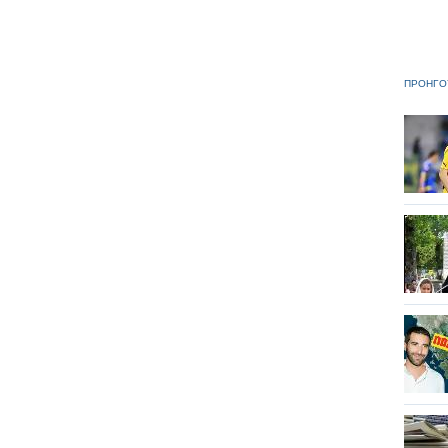
ΠΡΟΗΓΟ