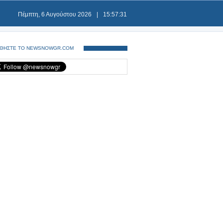
Πέμπτη, 6 Αυγούστου 2026
|
15:57:31
ΘΗΣΤΕ ΤΟ NEWSNOWGR.COM