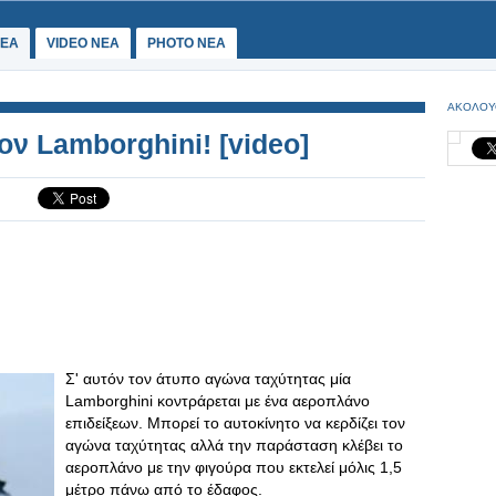
ΕΑ
VIDEO NEA
PHOTO NEA
ΑΚΟΛΟΥ
ον Lamborghini! [video]
Σ' αυτόν τον άτυπο αγώνα ταχύτητας μία
Lamborghini κοντράρεται με ένα αεροπλάνο
επιδείξεων. Μπορεί το αυτοκίνητο να κερδίζει τον
αγώνα ταχύτητας αλλά την παράσταση κλέβει το
αεροπλάνο με την φιγούρα που εκτελεί μόλις 1,5
μέτρο πάνω από το έδαφος.