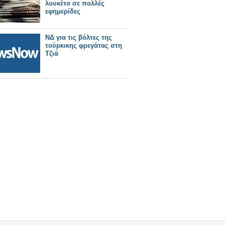
λουκέτο σε πολλές
εφημερίδες
ΝΔ για τις βόλτες της
τούρκικης φρεγάτας στη
Τζιά