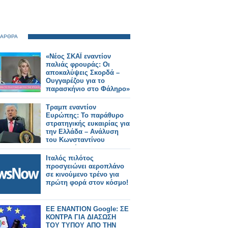
 ΑΡΘΡΑ
«Νέος ΣΚΑΪ εναντίον
παλιάς φρουράς: Οι
αποκαλύψεις Σκορδά –
Ουγγαρέζου για το
παρασκήνιο στο Φάληρο»
Τραμπ εναντίον
Ευρώπης: Το παράθυρο
στρατηγικής ευκαιρίας για
την Ελλάδα – Ανάλυση
του Κωνσταντίνου
Μπαλωμένου
Ιταλός πιλότος
προσγειώνει αεροπλάνο
σε κινούμενο τρένο για
πρώτη φορά στον κόσμο!
EE ΕΝΑΝΤΙΟΝ Google: ΣΕ
ΚΟΝΤΡΑ ΓΙΑ ΔΙΑΣΩΣΗ
ΤΟΥ ΤΥΠΟΥ ΑΠΟ ΤΗΝ