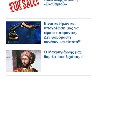
«Σκαθαριού»
Είναι καθήκον και
υποχρέωση μας να
είμαστε παρόντες.
Δεν φοβόμαστε
κανέναν και τίποτα!!!
Ὁ Μακρυγιάννης μᾶς
θυμίζει ὅσα ξεχάσαμε!