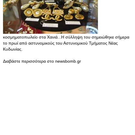
κοσμηματοπωλείο στα Χανιά...Η σύλληψη του σημειώθηκε σήμερα
το πρωί από αστυνομικούς του Αστυνομικού Τμήματος Νέας
Κυδωνίας.
Διαβάστε περισσότερα στο newsbomb.gr