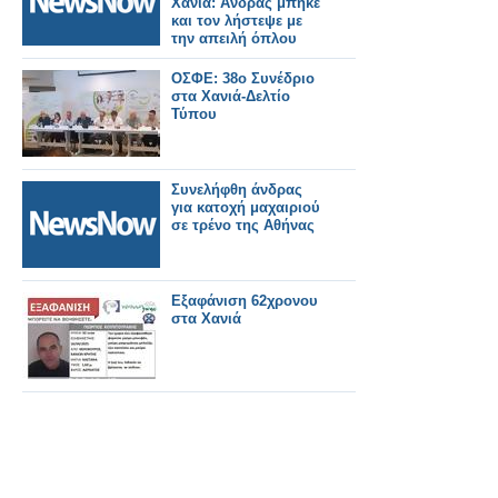
Χανιά: Άνδρας μπήκε
και τον λήστεψε με
την απειλή όπλου
ΟΣΦΕ: 38ο Συνέδριο
στα Χανιά-Δελτίο
Τύπου
Συνελήφθη άνδρας
για κατοχή μαχαιριού
σε τρένο της Αθήνας
Εξαφάνιση 62χρονου
στα Χανιά