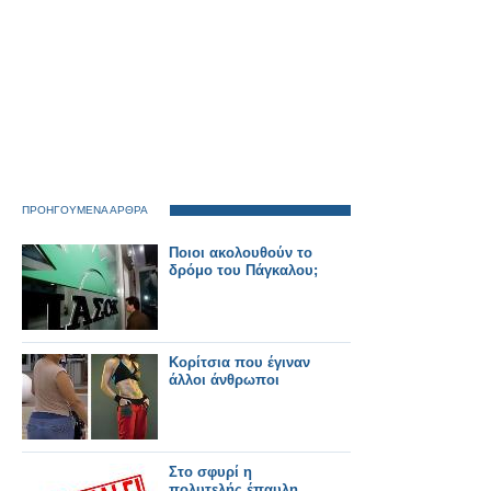
ΠΡΟΗΓΟΥΜΕΝΑ ΑΡΘΡΑ
Ποιοι ακολουθούν το
δρόμο του Πάγκαλου;
Κορίτσια που έγιναν
άλλοι άνθρωποι
Στο σφυρί η
πολυτελής έπαυλη