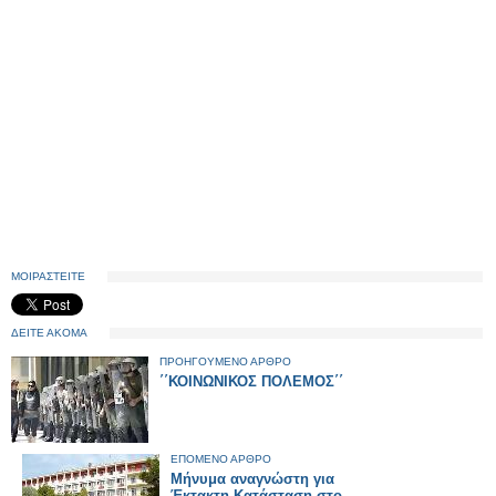
ΜΟΙΡΑΣΤΕΙΤΕ
ΔΕΙΤΕ ΑΚΟΜΑ
ΠΡΟΗΓΟΥΜΕΝΟ ΑΡΘΡΟ
΄΄ΚΟΙΝΩΝΙΚΟΣ ΠΟΛΕΜΟΣ΄΄
ΕΠΟΜΕΝΟ ΑΡΘΡΟ
Μήνυμα αναγνώστη για
Έκτακτη Κατάσταση στο