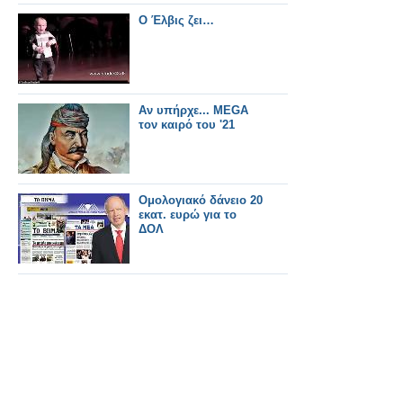
Ο Έλβις ζει…
Αν υπήρχε... MEGA
τον καιρό του '21
Ομολογιακό δάνειο 20
εκατ. ευρώ για το
ΔΟΛ