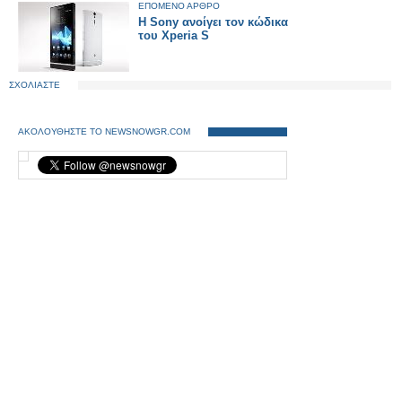
ΕΠΟΜΕΝΟ ΑΡΘΡΟ
Η Sony ανοίγει τον κώδικα
του Xperia S
ΣΧΟΛΙΑΣΤΕ
ΑΚΟΛΟΥΘΗΣΤΕ ΤΟ NEWSNOWGR.COM