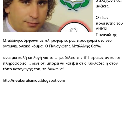
στελεχών είναι
μαζικές.
Ο τέως
πολιτευτής του
ΔΗΚΚΙ,
Παναγιώτης
Μπιλλίνηςσύμφωνα με πληροφορίες μας προσχωρεί στο νέο
αντιμνημονιακό κόμμα. Ο Παναγιώτης Μπιλλίνης θα/////
είναι μια καλή επιλογή για το ψηφοδέλτιο της Β΄Πειραιώς αν και οι
πληροφορίες ... λένε ότι μπορεί να κατεβεί στις Κυκλάδες ή στον
τόπο καταγωγής του, τη Λακωνία!
http://neakeratsiniou.blogspot.com