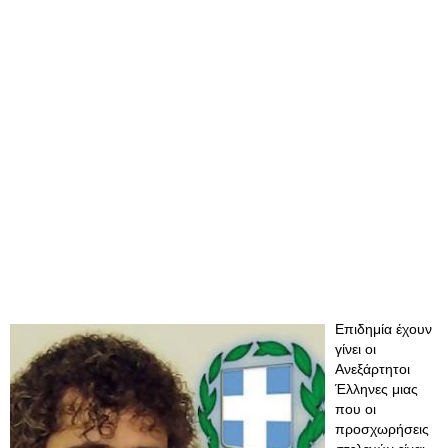
Επιδημία έχουν
γίνει οι
Ανεξάρτητοι
Έλληνες μιας
που οι
προσχωρήσεις