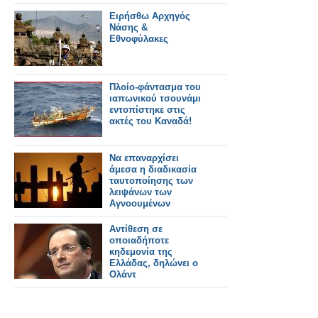
Ειρήσθω Αρχηγός
Νάσης &
Εθνοφύλακες
Πλοίο-φάντασμα του
ιαπωνικού τσουνάμι
εντοπίστηκε στις
ακτές του Καναδά!
Να επαναρχίσει
άμεσα η διαδικασία
ταυτοποίησης των
λειψάνων των
Αγνοουμένων
Αντίθεση σε
οποιαδήποτε
κηδεμονία της
Ελλάδας, δηλώνει ο
Ολάντ