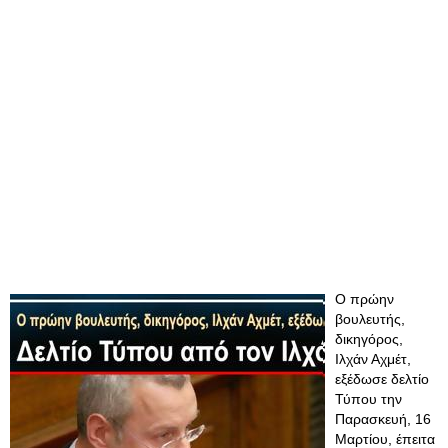
O πρώην
βουλευτής,
δικηγόρος,
Ιλχάν Αχμέτ,
εξέδωσε δελτίο
Τύπου την
Παρασκευή, 16
Μαρτίου, έπειτα