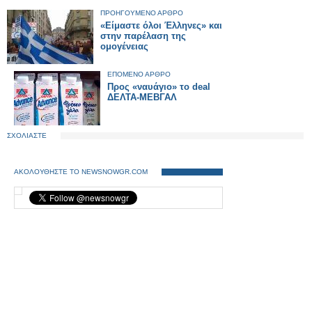
ΠΡΟΗΓΟΥΜΕΝΟ ΑΡΘΡΟ
«Είμαστε όλοι Έλληνες» και
στην παρέλαση της
ομογένειας
ΕΠΟΜΕΝΟ ΑΡΘΡΟ
Προς «ναυάγιο» το deal
ΔΕΛΤΑ-ΜΕΒΓΑΛ
ΣΧΟΛΙΑΣΤΕ
ΑΚΟΛΟΥΘΗΣΤΕ ΤΟ NEWSNOWGR.COM