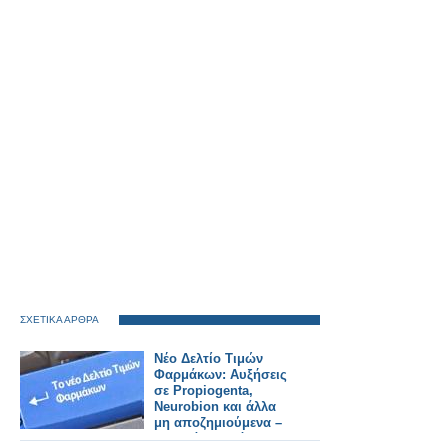
ΣΧΕΤΙΚΑ ΑΡΘΡΑ
Νέο Δελτίο Τιμών
Φαρμάκων: Αυξήσεις
σε Propiogenta,
Neurobion και άλλα
μη αποζημιούμενα –
Τι αλλάζει από