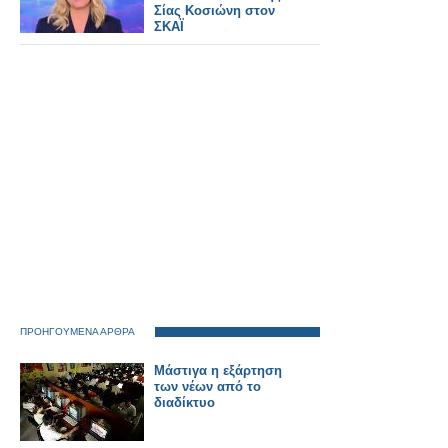
Σίας Κοσιώνη στον
ΣΚΑΪ
ΠΡΟΗΓΟΥΜΕΝΑ ΑΡΘΡΑ
Μάστιγα η εξάρτηση
των νέων από το
διαδίκτυο