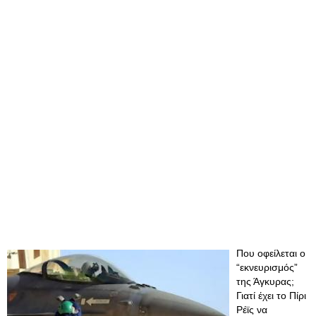
Που οφείλεται ο
“εκνευρισμός”
της Άγκυρας;
Γιατί έχει το Πίρι
Ρέϊς να