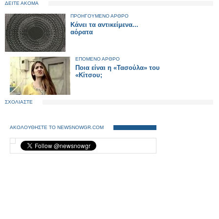
ΔΕΙΤΕ ΑΚΟΜΑ
ΠΡΟΗΓΟΥΜΕΝΟ ΑΡΘΡΟ
Κάνει τα αντικείμενα...
αόρατα
ΕΠΟΜΕΝΟ ΑΡΘΡΟ
Ποια είναι η «Τασούλα» του
«Κίτσου;
ΣΧΟΛΙΑΣΤΕ
ΑΚΟΛΟΥΘΗΣΤΕ ΤΟ NEWSNOWGR.COM