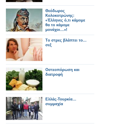
Θεόδωρος
Κολοκοτρώνης:
«Έλληνες ό,τι κάμομε
θα το κάμομε
μονάχοι…»!
Tο στρες βλάπτει το…
σεξ
Οστεοπόρωση και
διατροφή
Ελλάς-Τουρκία…
συμμαχία