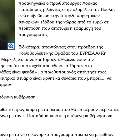
προανήγγειλε ο πρωθυπουργός Λουκάς
Παπαδήμος μιλώντας στην ολομέλεια της Βουλής
ενώ επιβεβαίωσε την ύπαρξη «αρνητικών
σεναρίων» εξόδου της χώρας από το ευρώ σε
περίπτωση που αποτύχει η εφαρμογή του
προγράμματος.
Ειδικότερα, απαντώντας στον πρόεδρο της
Κοινοβουλευτικής Ομάδας του ΣΥΡΙΖΑ Αλέξη
ς Μέρκελ, Σόιμπλε και Τόμσεν ξεθεμελιώνουν την
ης και ότι τα στοιχεία που έδωσε ο Τόμσεν στο
λλάδας είναι ψευδή» , ο πρωθυπουργός απάντησε πως
εντρικό σενάριο είναι αρνητικά σενάρια που μπορεί.... να
αμμα».
επόμενη κυβέρνηση
θεί το πρόγραμμα με τα μέτρα που θα επιφέρουν περικοπές
φωνα με τον κ. Παπαδήμο «ώστε η επόμενη κυβέρνηση να
ωνα με το νέο οικονομικό πρόγραμμα πρέπει να μειωθούν