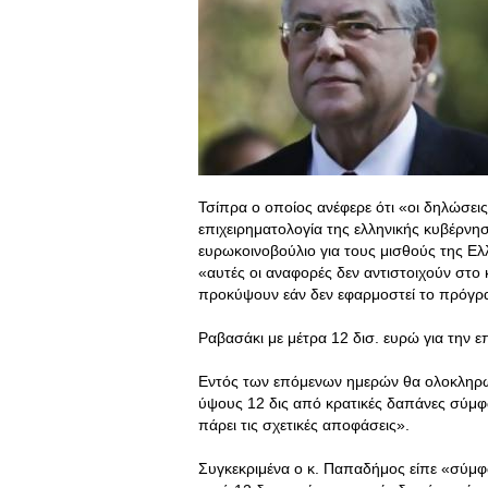
Τσίπρα ο οποίος ανέφερε ότι «οι δηλώσει
επιχειρηματολογία της ελληνικής κυβέρνησ
ευρωκοινοβούλιο για τους μισθούς της Ε
«αυτές οι αναφορές δεν αντιστοιχούν στο κ
προκύψουν εάν δεν εφαρμοστεί το πρόγρ
Ραβασάκι με μέτρα 12 δισ. ευρώ για την 
Εντός των επόμενων ημερών θα ολοκληρω
ύψους 12 δις από κρατικές δαπάνες σύμ
πάρει τις σχετικές αποφάσεις».
Συγκεκριμένα ο κ. Παπαδήμος είπε «σύμφ