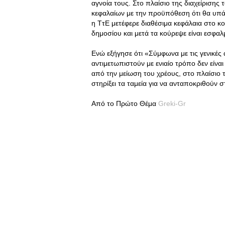
αγνοία τους. Στο πλαίσιο της διαχείρισης 
κεφαλαίων με την προϋπόθεση ότι θα υπά
η ΤτΕ μετέφερε διαθέσιμα κεφάλαια στο κο
δημοσίου και μετά τα κούρεψε είναι εσφα
Ενώ εξήγησε ότι «Σύμφωνα με τις γενικές 
αντιμετωπιστούν με ενιαίο τρόπο δεν είνα
από την μείωση του χρέους, στο πλαίσιο τη
στηρίξει τα ταμεία για να ανταποκριθούν 
Από το Πρώτο Θέμα
Greki-Gr