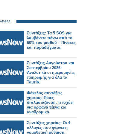
 ΑΡΘΡΑ
Συντάξεις: Τα 5 SOS για
λαμβάνετε πάνω από το
60% του μισθού – Πίνακες
και παραδείγματα.
Συντάξεις Αυγούστου και
Σεπτεμβρίου 2026:
Αναλυτικά οι ημερομηνίες
πληρωμής για όλα τα
Ταμεία.
Φάκελος συντάξεις
χηρείας: Ποιες
διπλασιάζονται, τι ισχύει
για ορφανά τέκνα και
αναδρομικά.
Συντάξεις χηρείας: Οι 4
αλλαγές που φέρνει η
νομοθετική ρύθμιση.