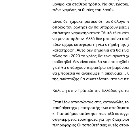
μόνιμο και σταθερό τρόπο. Να συνεχίσουμ
πάνε χαμένες οι θυσίες του λαού».
Είναι, δε, χαρακτηριστικό ότι, σε διάλογ
οποίος τον ρώτησε αν θα υπάρξουν μέες μ
απάντησε χαρακτηριστικά: "Αυτό είναι κάτ
να μην υπάρξουν. Αλλά δεν μπορεί να υπ
«δεν είχαμε καταφέρει τη νέα στήριξη της
καταστροφή. Αυτό δεν σημαίνει ότι θα εί
τέλος του 2020 το χρέος θα είναι αρκετά 
υιοθετηθεί. Δεν είναι εύκολο να επιτευχθε
γιατί θα υπάρχουν περαιτέρω επιβαρύνσε
θα μπορέσει να ανακάμψει η οικονομία…
της ανάπτυξης θα συντελέσουν στο να πε
Κάλυψη στην Τράπεζα της Ελλάδος για τ
Επιπλέον απαντώντας στις καταγγελίες τ
«αυθαίρετης» μετατροπής των αποθεματι
κ. Παπαδήμος απάντησε πως «Οι καταγγε
συγκεκριμένα ερωτήματα για την διαχείρι
πληροφορίες Οι τοποθετήσεις αυτές στους