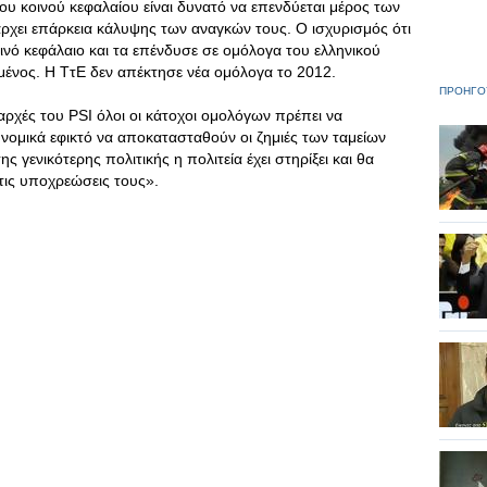
του κοινού κεφαλαίου είναι δυνατό να επενδύεται μέρος των
ρχει επάρκεια κάλυψης των αναγκών τους. Ο ισχυρισμός ότι
ινό κεφάλαιο και τα επένδυσε σε ομόλογα του ελληνικού
λμένος. Η ΤτΕ δεν απέκτησε νέα ομόλογα το 2012.
ΠΡΟΗΓΟ
αρχές του PSI όλοι οι κάτοχοι ομολόγων πρέπει να
ι νομικά εφικτό να αποκατασταθούν οι ζημιές των ταμείων
ς γενικότερης πολιτικής η πολιτεία έχει στηρίξει και θα
στις υποχρεώσεις τους».