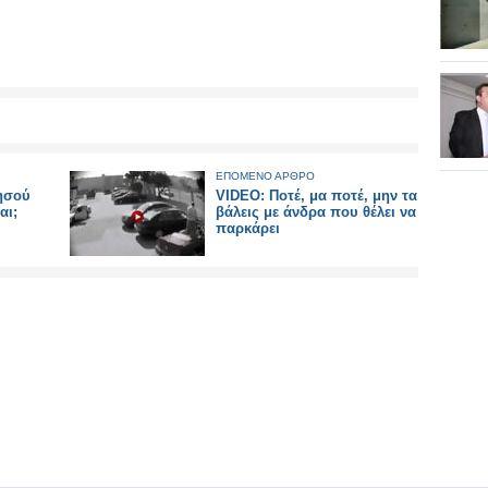
ΕΠΟΜΕΝΟ ΑΡΘΡΟ
Ιησού
VIDEO: Ποτέ, μα ποτέ, μην τα
αι;
βάλεις με άνδρα που θέλει να
παρκάρει