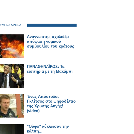
ΥΜΕΝΑ ΑΡΘΡΑ
Αναγνώστης σχολιάζει
απόφαση νομικού
συμβουλίου του κράτους
ΠΑΝΑΘΗΝΑΪΚΟΣ: Τα
εισιτήρια με τη Μακάμπι
Ένας Απόστολος
Γκλέτσος στο ψηφοδέλτιο
της Χρυσής Αυγής!
(video)
"Ούφο" κύκλωσαν την
κάλπη...