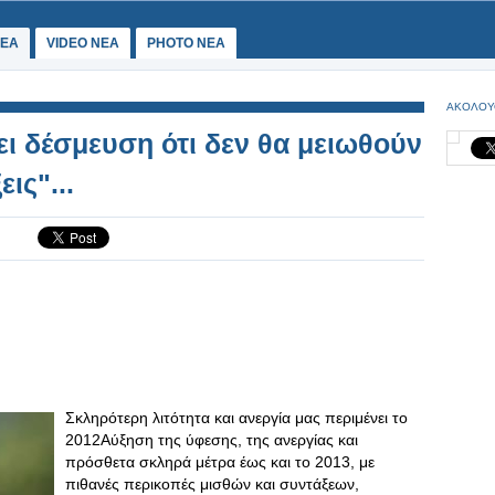
ΕΑ
VIDEO NEA
PHOTO NEA
ΑΚΟΛΟΥ
ει δέσμευση ότι δεν θα μειωθούν
ις"...
Σκληρότερη λιτότητα και ανεργία μας περιμένει το
2012Αύξηση της ύφεσης, της ανεργίας και
πρόσθετα σκληρά μέτρα έως και το 2013, με
πιθανές περικοπές μισθών και συντάξεων,