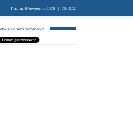
Πέμπτη, 6 Αυγούστου 2026
|
20:43:11
ΘΗΣΤΕ ΤΟ NEWSNOWGR.COM