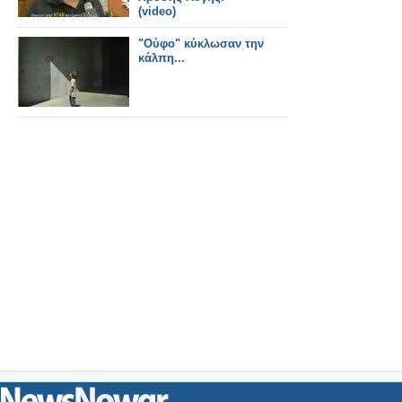
(video)
"Ούφο" κύκλωσαν την
κάλπη...