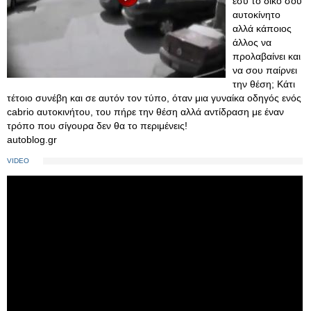
εσύ το δικό σου
αυτοκίνητο
αλλά κάποιος
άλλος να
προλαβαίνει και
να σου παίρνει
την θέση; Κάτι
τέτοιο συνέβη και σε αυτόν τον τύπο, όταν μια γυναίκα οδηγός ενός
cabrio αυτοκινήτου, του πήρε την θέση αλλά αντίδραση με έναν
τρόπο που σίγουρα δεν θα το περιμένεις!
autoblog.gr
VIDEO