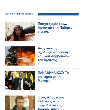
ΠΡΟΗΓΟΥΜΕΝΑ ΑΡΘΡΑ
Πάσχα χωρίς τον...
Ιησού από τη Ναζαρέτ
γίνεται;
Αναγνώστης
σχολιάζει απόφαση
νομικού συμβουλίου
του κράτους
ΠΑΝΑΘΗΝΑΪΚΟΣ: Τα
εισιτήρια με τη
Μακάμπι
Ένας Απόστολος
Γκλέτσος στο
ψηφοδέλτιο της
Χρυσής Αυγής!