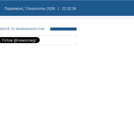
Παρασκευή, 7 Αυγούστου 2026
|
22:32:37
ΘΗΣΤΕ ΤΟ NEWSNOWGR.COM