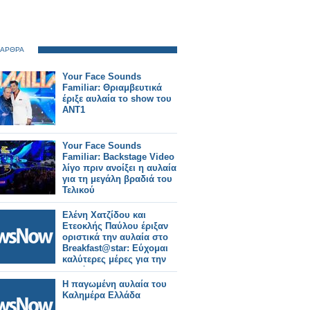
 ΑΡΘΡΑ
Your Face Sounds
Familiar: Θριαμβευτικά
έριξε αυλαία το show του
ΑΝΤ1
Your Face Sounds
Familiar: Backstage Video
λίγο πριν ανοίξει η αυλαία
για τη μεγάλη βραδιά του
Τελικού
Ελένη Χατζίδου και
Ετεοκλής Παύλου έριξαν
οριστικά την αυλαία στο
Breakfast@star: Εύχομαι
καλύτερες μέρες για την
τηλεόραση
Η παγωμένη αυλαία του
Καλημέρα Ελλάδα