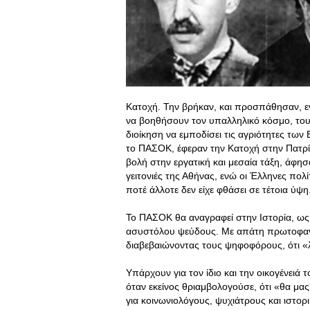
Κατοχή. Την βρήκαν, και προσπάθησαν, ε
να βοηθήσουν τον υπαλληλικό κόσμο, του
διοίκηση να εμποδίσει τις αγριότητες τ
το ΠΑΣΟΚ, έφεραν την Κατοχή στην Πατρί
βολή στην εργατική και μεσαία τάξη, άφ
γειτονιές της Αθήνας, ενώ οι Έλληνες πολ
ποτέ άλλοτε δεν είχε φθάσει σε τέτοια ύψη
Το ΠΑΣΟΚ θα αναγραφεί στην Ιστορία, ως
ασυστόλου ψεύδους. Με απάτη πρωτοφαν
διαβεβαιώνοντας τους ψηφοφόρους, ότι 
Υπάρχουν για τον ίδιο και την οικογένειά
όταν εκείνος θριαμβολογούσε, ότι «θα μ
για κοινωνιολόγους, ψυχιάτρους και ιστο