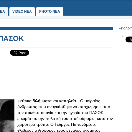
ΕΑ
VIDEO NEA
PHOTO NEA
ΑΚΟΛΟΥ
υ ΠΑΣΟΚ
ψεύτικα διλήμματα και καπηλεία…Ο μοιραίος
άνθρωπος που αναγκάσθηκε να αποχωρήσει από
την πρωθυπουργία και την ηγεσία του ΠΑΣΟΚ,
ετερμάτισε την πολιτική του σταδιοδρομία, κατά τον
χειρότερο τρόπο. Ο Γιώργος Παπανδρέου,
θλιβερός αχθοφόρος ενός μεγάλου ονόματος,