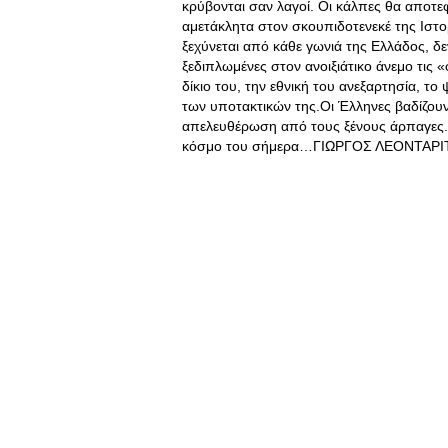
κρύβονται σαν λαγοί. Οι κάλπες θα αποτ
αμετάκλητα στον σκουπιδοτενεκέ της Ιστο
ξεχύνεται από κάθε γωνιά της Ελλάδος, δε
ξεδιπλωμένες στον ανοιξιάτικο άνεμο τις «
δίκιο του, την εθνική του ανεξαρτησία, τ
των υποτακτικών της.Οι Έλληνες βαδίζουν
απελευθέρωση από τους ξένους άρπαγες. Α
κόσμο του σήμερα…ΓΙΩΡΓΟΣ ΛΕΟΝΤΑΡΙΤΗ