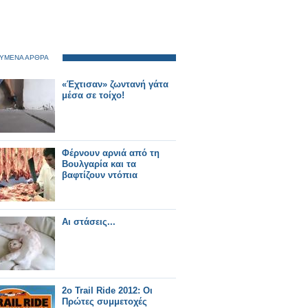
ΥΜΕΝΑ ΑΡΘΡΑ
«Έχτισαν» ζωντανή γάτα
μέσα σε τοίχο!
Φέρνουν αρνιά από τη
Βουλγαρία και τα
βαφτίζουν ντόπια
Αι στάσεις...
2o Trail Ride 2012: Οι
Πρώτες συμμετοχές