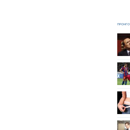
ΠΡΟΗΓΟ