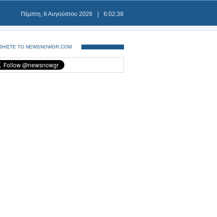
Πέμπτη, 6 Αυγούστου 2026
|
6:02:38
ΘΗΣΤΕ ΤΟ NEWSNOWGR.COM