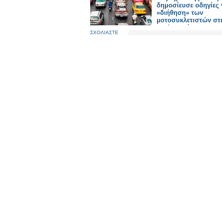
δημοσίευσε οδηγίες 
«διήθηση» των
μοτοσυκλετιστών στ
κυκλοφορία
ΣΧΟΛΙΑΣΤΕ