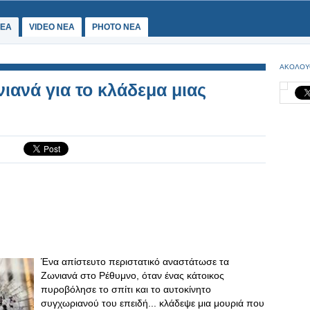
ΕΑ
VIDEO NEA
PHOTO NEA
ΑΚΟΛΟΥ
ιανά για το κλάδεμα μιας
Ένα απίστευτο περιστατικό αναστάτωσε τα
Ζωνιανά στο Ρέθυμνο, όταν ένας κάτοικος
πυροβόλησε το σπίτι και το αυτοκίνητο
συγχωριανού του επειδή... κλάδεψε μια μουριά που