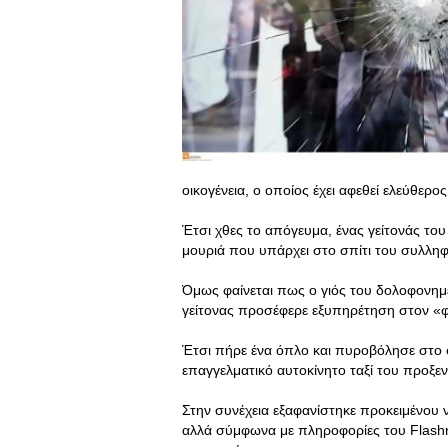
οικογένεια, ο οποίος έχει αφεθεί ελεύθερο
Έτσι χθες το απόγευμα, ένας γείτονάς του 
μουριά που υπάρχει στο σπίτι του συλληφ
Όμως φαίνεται πως ο γιός του δολοφονημ
γείτονας προσέφερε εξυπηρέτηση στον «φ
Έτσι πήρε ένα όπλο και πυροβόλησε στο σ
επαγγελματικό αυτοκίνητο ταξί του προξεν
Στην συνέχεια εξαφανίστηκε προκειμένου 
αλλά σύμφωνα με πληροφορίες του Flashn