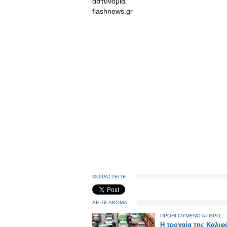
αστυνομία.
flashnews.gr
ΜΟΙΡΑΣΤΕΙΤΕ
ΔΕΙΤΕ ΑΚΟΜΑ
ΠΡΟΗΓΟΥΜΕΝΟ ΑΡΘΡΟ
Η τροχαία της Καλιφ