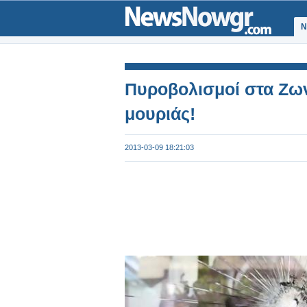
Ν
Πυροβολισμοί στα Ζων
μουριάς!
2013-03-09 18:21:03