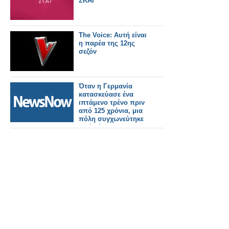
ΣΚΑΪ
The Voice: Αυτή είναι
η παρέα της 12ης
σεζόν
Όταν η Γερμανία
κατασκεύασε ένα
ιπτάμενο τρένο πριν
από 125 χρόνια, μια
πόλη συγχωνεύτηκε
από κάτω του.