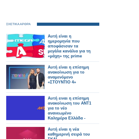
ΣΧΕΤΙΚΑ ΑΡΘΡΑ
Αυτή είναι η
ημερομηνία που
αποφάσισαν τα
μεγάλα κανάλια για τη
«μάχη» της prime
time
Αυτή είναι η επίσημη
ανακοίνωση για το
αναμενόμενο
«ΣΤΟΥΝΤΙΟ 4»
Αυτή ειναι η επίσημη
ανακοίνωση του ΑΝΤ1
για το νέο
ανανεωμένο
Καλημέρα Ελλάδα -
Αυτοί θα το
παρουσιάζουν
Αυτή είναι η νέα
καθημερινή σειρά του