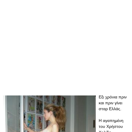
Εξι χρόνια πριν
και πριν γίνει
σταρ Ελλάς.
Η αγαπημένη
του Χρήστου