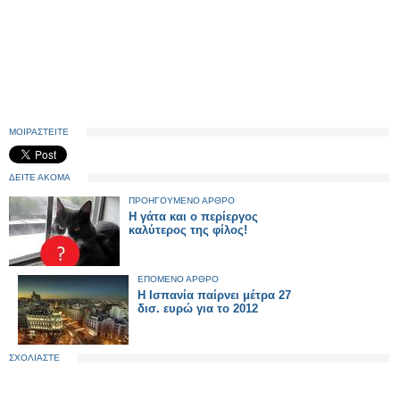
ΜΟΙΡΑΣΤΕΙΤΕ
ΔΕΙΤΕ ΑΚΟΜΑ
ΠΡΟΗΓΟΥΜΕΝΟ ΑΡΘΡΟ
Η γάτα και ο περίεργος
καλύτερος της φίλος!
ΕΠΟΜΕΝΟ ΑΡΘΡΟ
Η Ισπανία παίρνει μέτρα 27
δισ. ευρώ για το 2012
ΣΧΟΛΙΑΣΤΕ