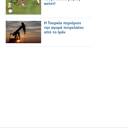
ασίστ!
Η Τουρκία περιόρισε
την αγορά πετρελαίου
από το Ιράν