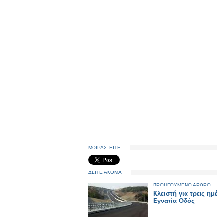
ΜΟΙΡΑΣΤΕΙΤΕ
ΔΕΙΤΕ ΑΚΟΜΑ
ΠΡΟΗΓΟΥΜΕΝΟ ΑΡΘΡΟ
Κλειστή για τρεις ημ
Εγνατία Οδός