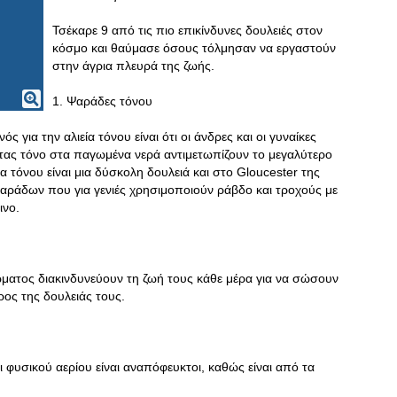
Τσέκαρε 9 από τις πιο επικίνδυνες δουλειές στον
κόσμο και θαύμασε όσους τόλμησαν να εργαστούν
στην άγρια πλευρά της ζωής.
1. Ψαράδες τόνου
 για την αλιεία τόνου είναι ότι οι άνδρες και οι γυναίκες
τας τόνο στα παγωμένα νερά αντιμετωπίζουν το μεγαλύτερο
α τόνου είναι μια δύσκολη δουλειά και στο Gloucester της
αράδων που για γενιές χρησιμοποιούν ράβδο και τροχούς με
ινο.
Σώματος διακινδυνεύουν τη ζωή τους κάθε μέρα για να σώσουν
ρος της δουλειάς τους.
ι φυσικού αερίου είναι αναπόφευκτοι, καθώς είναι από τα