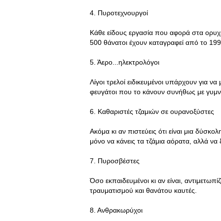
4. Πυροτεχνουργοί
Κάθε είδους εργασία που αφορά στα ορυχεί
500 θάνατοι έχουν καταγραφεί από το 199
5. Άερο...ηλεκτρολόγοι
Λίγοι τρελοί ειδικευμένοι υπάρχουν για να
φευγάτοι που το κάνουν συνήθως με γυμν
6. Καθαριστές τζαμιών σε ουρανοξύστες
Ακόμα κι αν πιστεύεις ότι είναι μια δύσκο
μόνο να κάνεις τα τζάμια αόρατα, αλλά να ξ
7. Πυροσβέστες
Όσο εκπαιδευμένοι κι αν είναι, αντιμετωπί
τραυματισμού και θανάτου καυτές.
8. Ανθρακωρύχοι