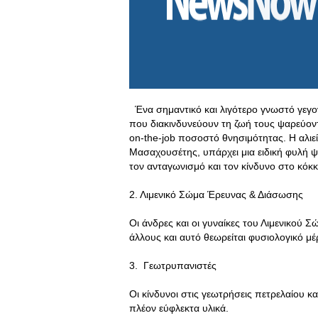
Ένα σημαντικό και λιγότερο γνωστό γεγονός
που διακινδυνεύουν τη ζωή τους ψαρεύον
on-the-job ποσοστό θνησιμότητας. Η αλιεί
Μασαχουσέτης, υπάρχει μια ειδική φυλή ψ
τον ανταγωνισμό και τον κίνδυνο στο κόκκ
2. Λιμενικό Σώμα Έρευνας & Διάσωσης
Οι άνδρες και οι γυναίκες του Λιμενικού 
άλλους και αυτό θεωρείται φυσιολογικό μέ
3. Γεωτρυπανιστές
Οι κίνδυνοι στις γεωτρήσεις πετρελαίου κα
πλέον εύφλεκτα υλικά.