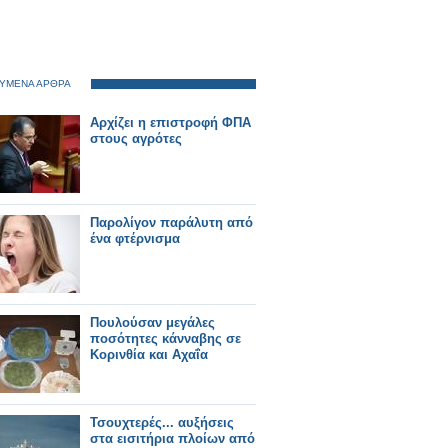
ΥΜΕΝΑ ΑΡΘΡΑ
Αρχίζει η επιστροφή ΦΠΑ
στους αγρότες
Παρολίγον παράλυτη από
ένα φτέρνισμα
Πουλούσαν μεγάλες
ποσότητες κάνναβης σε
Κορινθία και Αχαΐα
Τσουχτερές... αυξήσεις
στα εισιτήρια πλοίων από