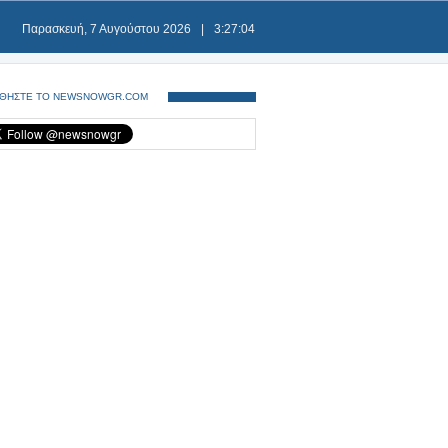
Παρασκευή, 7 Αυγούστου 2026
|
3:27:05
ΘΗΣΤΕ ΤΟ NEWSNOWGR.COM