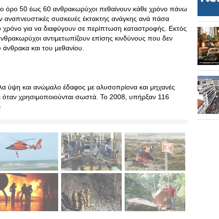
έσο όρο 50 έως 60 ανθρακωρύχοι πεθαίνουν κάθε χρόνο πάνω
ν αναπνευστικές συσκευές έκτακτης ανάγκης ανά πάσα
τό χρόνο για να διαφύγουν σε περίπτωση καταστροφής. Εκτός
οι ανθρακωρύχοι αντιμετωπίζουν επίσης κινδύνους που δεν
 άνθρακα και του μεθανίου.
άλα ύψη και ανώμαλο έδαφος με αλυσοπρίονα και μηχανές
και όταν χρησιμοποιούνται σωστά. Το 2008, υπήρξαν 116
o