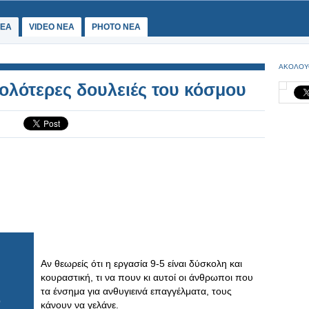
ΕΑ
VIDEO NEA
PHOTO NEA
ΑΚΟΛΟΥ
κολότερες δουλειές του κόσμου
Αν θεωρείς ότι η εργασία 9-5 είναι δύσκολη και
κουραστική, τι να πουν κι αυτοί οι άνθρωποι που
τα ένσημα για ανθυγιεινά επαγγέλματα, τους
κάνουν να γελάνε.