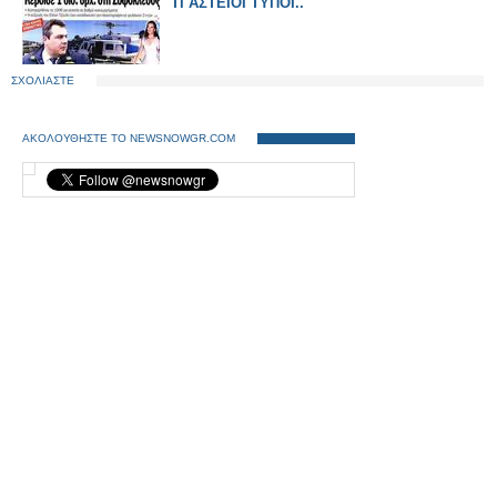
ΤΙ ΑΣΤΕΙΟΙ ΤΥΠΟΙ..
ΣΧΟΛΙΑΣΤΕ
ΑΚΟΛΟΥΘΗΣΤΕ ΤΟ NEWSNOWGR.COM