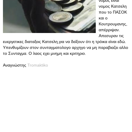
νομος ειναι
νομος Κατσελη
που το ΠΑΣΟΚ
και ο
Κουτρουμανης,
απέρριψαν.
Απεσυραν τις
ευεργετικες διαταξεις Κατσελη,για να δείξουν ότι η τρόικα είναι εδώ.
Υπενθυμίζουν στον συνταγματολογο αρχηγο να μη παραβιαζει αλλο
το Συνταγμα. Ο λαος εχει μνημη και κριτηριο.
Αναγνώστης
Tromaktiko