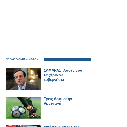
ΠΡΟΗΓΟΥΜΕΝΑ ΑΡΘΡΑ
ΣΑΜΑΡΑΣ: Λύστε μου
τα χέρια να
κυβερνήσω
Τρεις άσοι στην
Αργεντινή