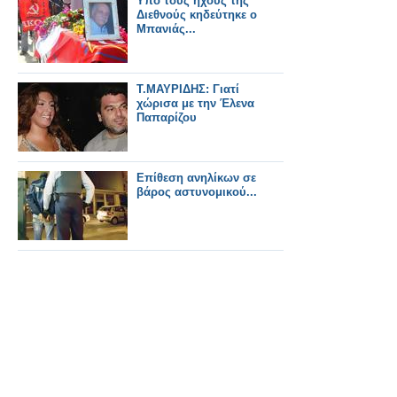
Υπό τους ήχους της
Διεθνούς κηδεύτηκε ο
Μπανιάς...
Τ.ΜΑΥΡΙΔΗΣ: Γιατί
χώρισα με την Έλενα
Παπαρίζου
Επίθεση ανηλίκων σε
βάρος αστυνομικού...