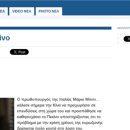
ΕΑ
VIDEO NEA
PHOTO NEA
ΑΚΟΛΟΥ
ίνο
Ο πρωθυπουργός της Ιταλίας Μάριο Μόντι...
κάλεσε σήμερα την Κίνα να προχωρήσει σε
επενδύσεις στη χώρα του και προσπάθησε να
καθησυχάσει το Πεκίνο υποστηρίζοντας ότι το
πρόβλημα με την κρίση χρέους της ευρωζώνης
βρίσκεται πολύ κοντά στη λύση του.