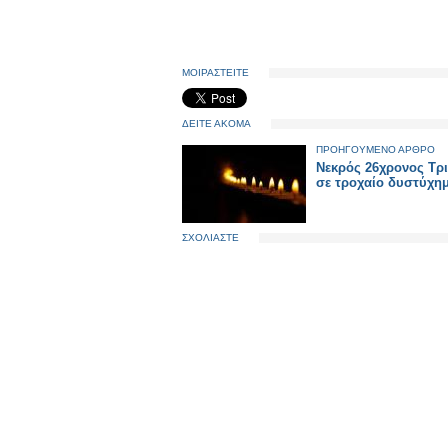
ΜΟΙΡΑΣΤΕΙΤΕ
ΔΕΙΤΕ ΑΚΟΜΑ
ΠΡΟΗΓΟΥΜΕΝΟ ΑΡΘΡΟ
Νεκρός 26χρονος Τρι
σε τροχαίο δυστύχη
ΣΧΟΛΙΑΣΤΕ