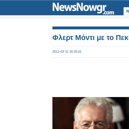
Ν
Φλερτ Μόντι με το Πεκ
2012-03-31 20:35:01