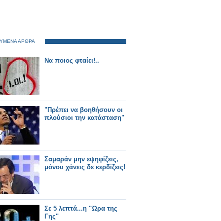
ΥΜΕΝΑ ΑΡΘΡΑ
Nα ποιος φταίει!..
"Πρέπει να βοηθήσουν οι
πλούσιοι την κατάσταση"
Σαμαράν μην εψηφίζεις,
μόνου χάνεις δε κερδίζεις!
Σε 5 λεπτά...η "Ώρα της
Γης"