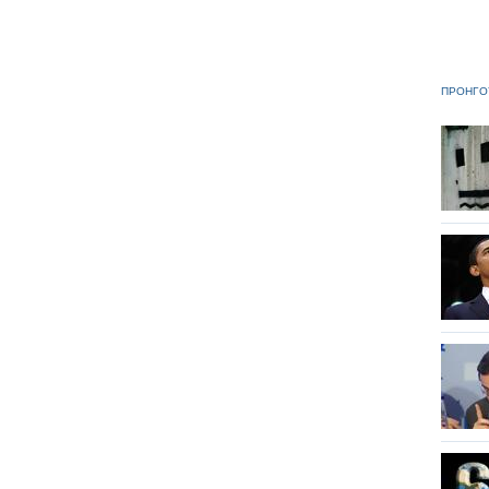
ΠΡΟΗΓΟ