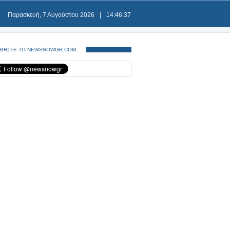
Παρασκευή, 7 Αυγούστου 2026
|
14:46:37
ΘΗΣΤΕ ΤΟ NEWSNOWGR.COM