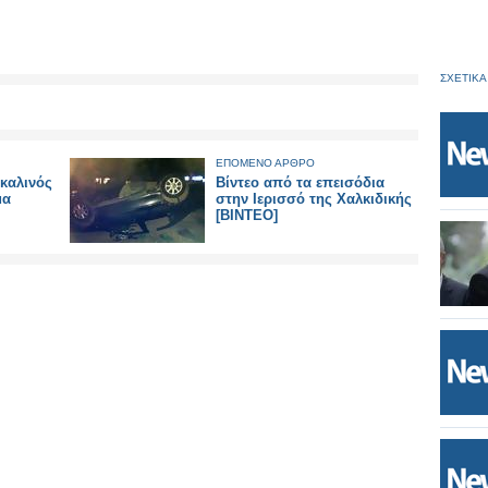
ΣΧΕΤΙΚΑ
ΕΠΟΜΕΝΟ ΑΡΘΡΟ
καλινός
Βίντεο από τα επεισόδια
μα
στην Ιερισσό της Χαλκιδικής
[ΒΙΝΤΕΟ]