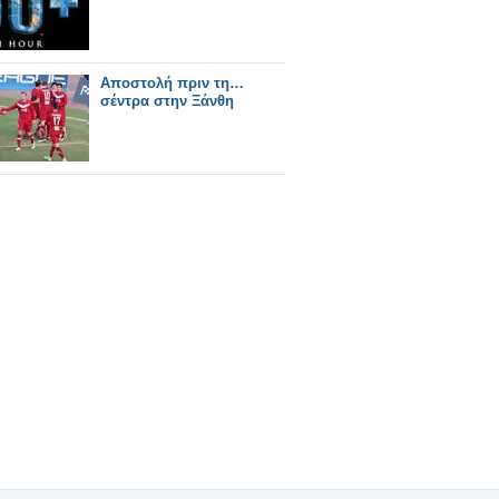
Αποστολή πριν τη…
σέντρα στην Ξάνθη