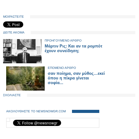
ΜΟΙΡΑΣΤΕΙΤΕ
ΔΕΙΤΕ ΑΚΟΜΑ
ΠΡΟΗΓΟΥΜΕΝΟ ΑΡΘΡΟ
Μάρτιν Ρις: Και αν τα ρομπότ
έχουν συνείδηση;
ΕΠΟΜΕΝΟ ΑΡΘΡΟ
σαν ποίημα, σαν μύθος…εκεί
όπου η πίκρα γίνεται
σοφία...
ΣΧΟΛΙΑΣΤΕ
ΑΚΟΛΟΥΘΗΣΤΕ ΤΟ NEWSNOWGR.COM