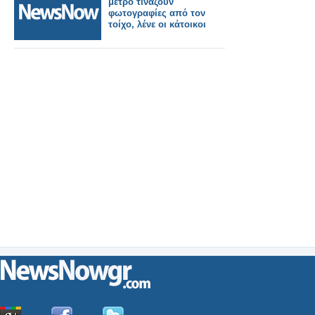
μετρό τινάζουν
φωτογραφίες από τον
τοίχο, λένε οι κάτοικοι