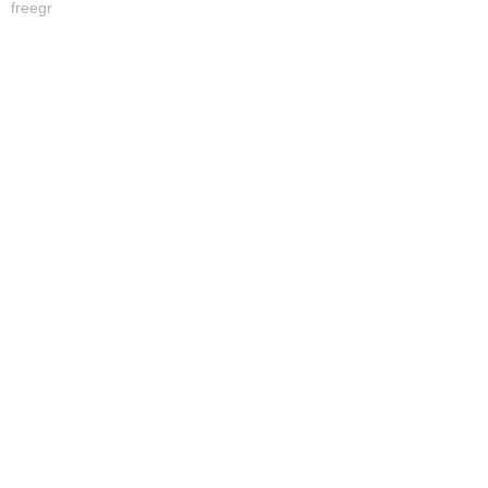
freegr