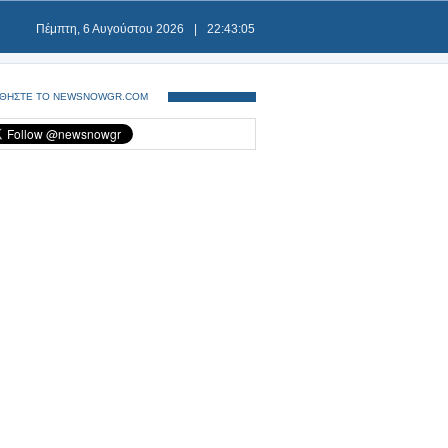
Πέμπτη, 6 Αυγούστου 2026
|
22:43:05
ΘΗΣΤΕ ΤΟ NEWSNOWGR.COM