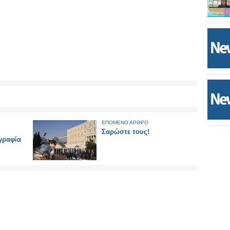
ΕΠΟΜΕΝΟ ΑΡΘΡΟ
Σαρώστε τους!
γραφία