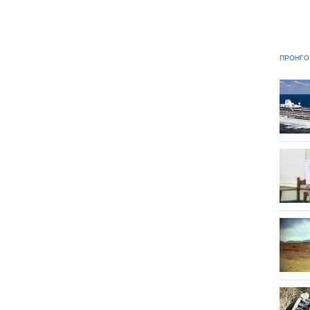
ΠΡΟΗΓΟ