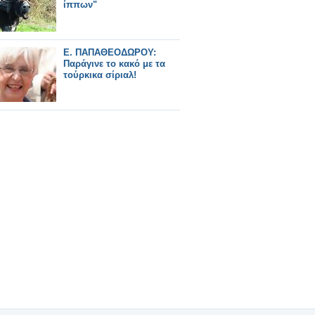
ίππων"
Ε. ΠΑΠΑΘΕΟΔΩΡΟΥ:
Παράγινε το κακό με τα
τούρκικα σίριαλ!