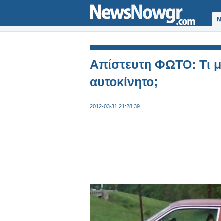
Ν
Aπίστευτη ΦΩΤΟ: Τι μ
αυτοκίνητο;
2012-03-31 21:28:39