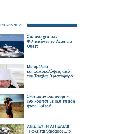
ΥΜΕΝΑ ΑΡΘΡΑ
Στα ανοιχτά των
Φιλιππίνων το Azamara
Quest
Μεταμέλεια
και...αποκαλύψεις από
τον Τσεχίας Χριστοφόρο
Σκότωσαν ένα αγόρι κι
ένα κορίτσι με οξύ επειδή
ήταν... φίλοι!
ΑΠΙΣΤΕΥΤΗ ΑΓΓΕΛΙΑ!!
"Πωλείται γάιδαρος... 5