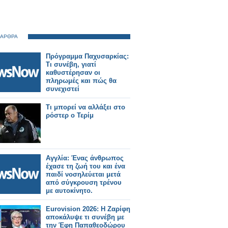
 ΑΡΘΡΑ
Πρόγραμμα Παχυσαρκίας:
Τι συνέβη, γιατί
καθυστέρησαν οι
πληρωμές και πώς θα
συνεχιστεί
Τι μπορεί να αλλάξει στο
ρόστερ ο Τερίμ
Αγγλία: Ένας άνθρωπος
έχασε τη ζωή του και ένα
παιδί νοσηλεύεται μετά
από σύγκρουση τρένου
με αυτοκίνητο.
Eurovision 2026: Η Ζαρίφη
αποκάλυψε τι συνέβη με
την Έφη Παπαθεοδώρου