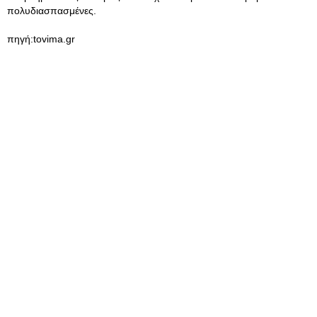
πολυδιασπασμένες.
πηγή:tovima.gr