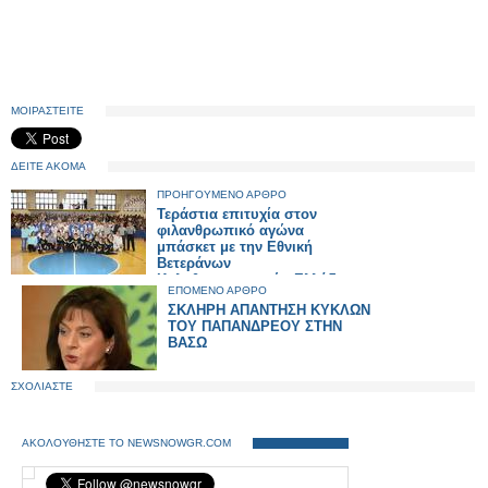
ΜΟΙΡΑΣΤΕΙΤΕ
ΔΕΙΤΕ ΑΚΟΜΑ
ΠΡΟΗΓΟΥΜΕΝΟ ΑΡΘΡΟ
Τεράστια επιτυχία στον
φιλανθρωπικό αγώνα
μπάσκετ με την Εθνική
Βετεράνων
Καλαθοσφαιριστών Ελλάδος
ΕΠΟΜΕΝΟ ΑΡΘΡΟ
ΣΚΛΗΡΗ ΑΠΑΝΤΗΣΗ ΚΥΚΛΩΝ
ΤΟΥ ΠΑΠΑΝΔΡΕΟΥ ΣΤΗΝ
ΒΑΣΩ
ΣΧΟΛΙΑΣΤΕ
ΑΚΟΛΟΥΘΗΣΤΕ ΤΟ NEWSNOWGR.COM