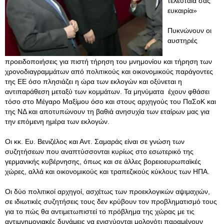
τελευταία σας
ευκαιρία»
Πυκνώνουν οι
αυστηρές
προειδοποιήσεις για πιστή τήρηση του μνημονίου και τήρηση των
χρονοδιαγραμμάτων από πολιτικούς και οικονομικούς παράγοντες
της ΕΕ όσο πλησιάζει η ώρα των εκλογών και οξύνεται η
αντιπαράθεση μεταξύ των κομμάτων. Τα μηνύματα έχουν φθάσει
τόσο στο Μέγαρο Μαξίμου όσο και στους αρχηγούς του ΠαΣοΚ και
της ΝΔ και αποτυπώνουν τη βαθιά ανησυχία των εταίρων μας για
την επόμενη ημέρα των εκλογών.
Οι κκ. Ευ. Βενιζέλος και Αντ. Σαμαράς είναι σε γνώση των
συζητήσεων που αναπτύσσονται κυρίως στο εσωτερικό της
γερμανικής κυβέρνησης, όπως και σε άλλες βορειοευρωπαϊκές
χώρες, αλλά και οικονομικούς και τραπεζικούς κύκλους των ΗΠΑ.
Οι δύο πολιτικοί αρχηγοί, ασχέτως των προεκλογικών αψιμαχιών,
σε ιδιωτικές συζητήσεις τους δεν κρύβουν τον προβληματισμό τους
για το πώς θα αντιμετωπιστεί το πρόβλημα της χώρας με τις
αντιμνημονιακές δυνάμεις να ενισχύονται μολονότι παραμένουν