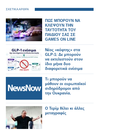
ΣΧΕΤΙΚΑ ΑΡΘΡΑ
ΠΩΣ ΜΠΟΡΟΥΝ ΝΑ
ΚΛΕΨΟΥΝ ΤΗΝ
ΤΑΥΤΟΤΗΤΑ ΤΟΥ
ΠΑΙΔΙΟΥ ΣΑΣ ΣΕ
GAMES ON LINE
Νέος «κόφτης» στα
GLP-1: Δε μπορούν
να εκτελεστούν στον
ίδιο μήνα δυο
διαφορετικά ενέσιμα
Τι μπορούν να
μάθουν οι ευρωπαϊκοί
σιδηρόδρομοι από
την Ουκρανία.
Ο Τερίμ θέλει κι άλλες
μεταγραφές