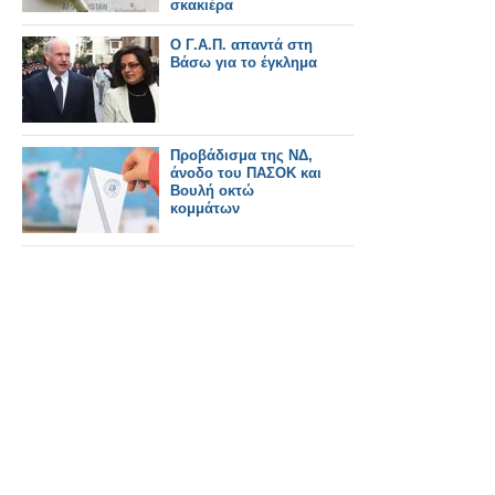
σκακιέρα
Ο Γ.Α.Π. απαντά στη
Βάσω για το έγκλημα
Προβάδισμα της ΝΔ,
άνοδο του ΠΑΣΟΚ και
Βουλή οκτώ
κομμάτων