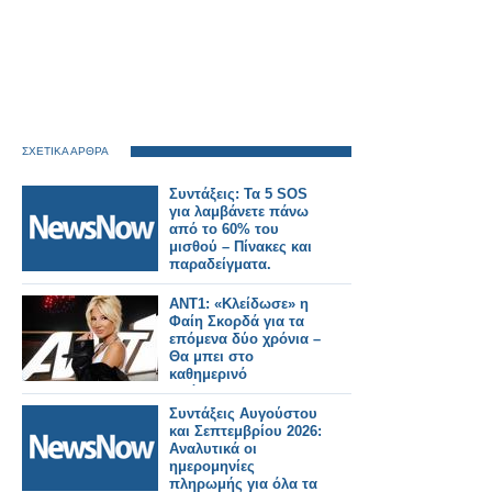
ΣΧΕΤΙΚΑ ΑΡΘΡΑ
Συντάξεις: Τα 5 SOS
για λαμβάνετε πάνω
από το 60% του
μισθού – Πίνακες και
παραδείγματα.
ANT1: «Κλείδωσε» η
Φαίη Σκορδά για τα
επόμενα δύο χρόνια –
Θα μπει στο
καθημερινό
πρόγραμμα;
Συντάξεις Αυγούστου
και Σεπτεμβρίου 2026:
Αναλυτικά οι
ημερομηνίες
πληρωμής για όλα τα