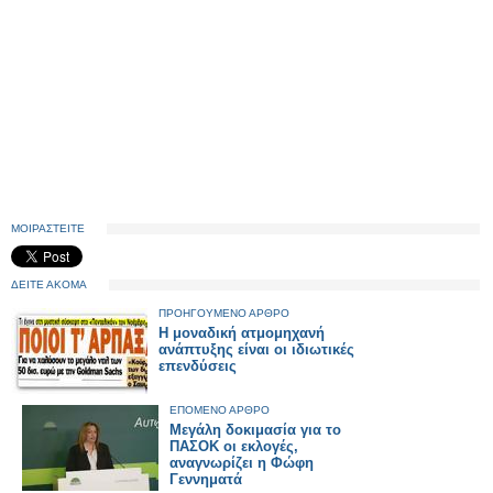
ΜΟΙΡΑΣΤΕΙΤΕ
ΔΕΙΤΕ ΑΚΟΜΑ
ΠΡΟΗΓΟΥΜΕΝΟ ΑΡΘΡΟ
Η μοναδική ατμομηχανή
ανάπτυξης είναι οι ιδιωτικές
επενδύσεις
ΕΠΟΜΕΝΟ ΑΡΘΡΟ
Μεγάλη δοκιμασία για το
ΠΑΣΟΚ οι εκλογές,
αναγνωρίζει η Φώφη
Γεννηματά