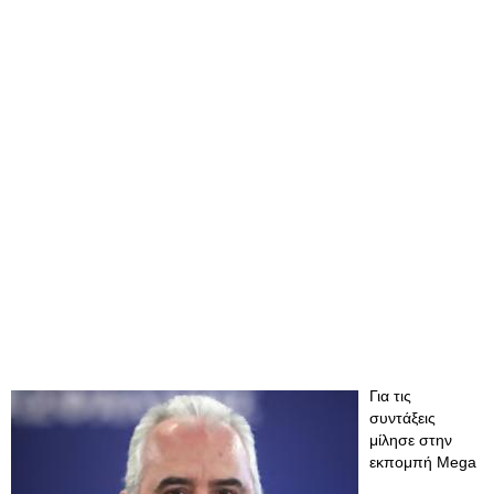
Για τις
συντάξεις
μίλησε στην
εκπομπή Mega