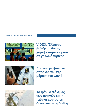
ΠΡΟΗΓΟΥΜΕΝΑ ΑΡΘΡΑ
VIDEO: Έλληνας
βολεϊμπολίστας
χόρεψε συρτάκι μέσα
σε γαλλικό γήπεδο!
Ληστεία με ψεύτικο
όπλο σε σούπερ
μάρκετ στα Χανιά
Το Ιράν, ο πόλεμος
των αγωγών και η
πιθανή ανατροπή
δυνάμεων στη διεθνή