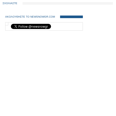
ΣΧΟΛΙΑΣΤΕ
ΑΚΟΛΟΥΘΗΣΤΕ ΤΟ NEWSNOWGR.COM