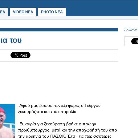
ΕΑ
VIDEO NEA
PHOTO NEA
ΑΚΟΛΟΥ
ια του
Αφού μας έσωσε πεντεξι φορές ο Γιώργος
ξεκουράζεται και πάει παραλία
Ευκαιρία για ξεκούραση βρήκε ο πρώην
πρωθυπουργός, μετά και την αποχωρήσή του απο
την αρχηγία του ΠΑΣΟΚ. Έτσι, τις περισσότερες