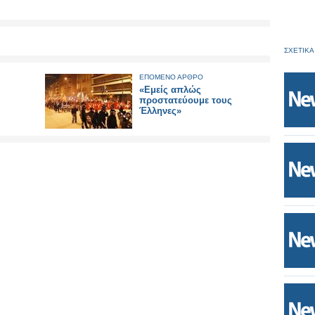
ΣΧΕΤΙΚΑ
ΕΠΟΜΕΝΟ ΑΡΘΡΟ
«Εμείς απλώς
προστατεύουμε τους
Έλληνες»