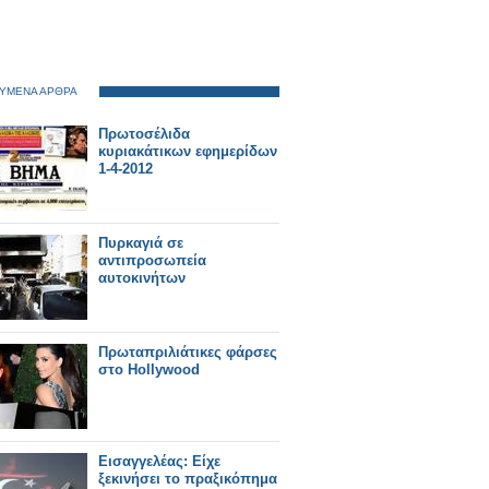
ΥΜΕΝΑ ΑΡΘΡΑ
Πρωτοσέλιδα
κυριακάτικων εφημερίδων
1-4-2012
Πυρκαγιά σε
αντιπροσωπεία
αυτοκινήτων
Πρωταπριλιάτικες φάρσες
στο Hollywood
Εισαγγελέας: Είχε
ξεκινήσει το πραξικόπημα