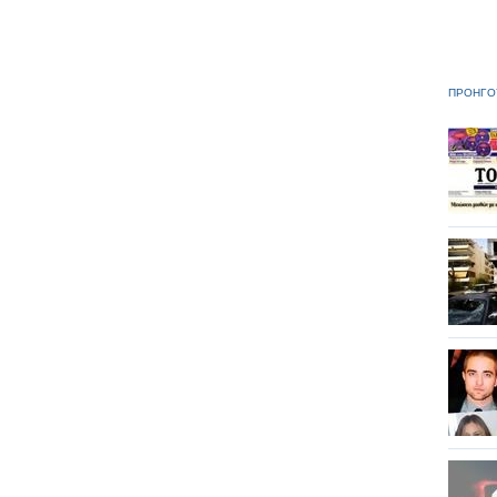
ΠΡΟΗΓΟ