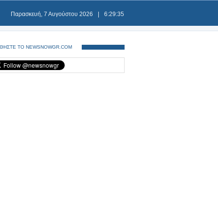
Παρασκευή, 7 Αυγούστου 2026
|
6:29:35
ΘΗΣΤΕ ΤΟ NEWSNOWGR.COM