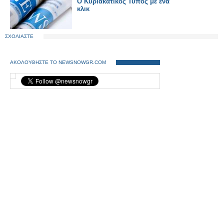
Ο Κυριακάτικος Τύπος με ένα
κλικ
ΣΧΟΛΙΑΣΤΕ
ΑΚΟΛΟΥΘΗΣΤΕ ΤΟ NEWSNOWGR.COM