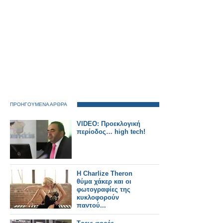
ΠΡΟΗΓΟΥΜΕΝΑ ΑΡΘΡΑ
VIDEO: Προεκλογική
περίοδος… high tech!
Η Charlize Theron
θύμα χάκερ και οι
φωτογραφίες της
κυκλοφορούν
παντού...