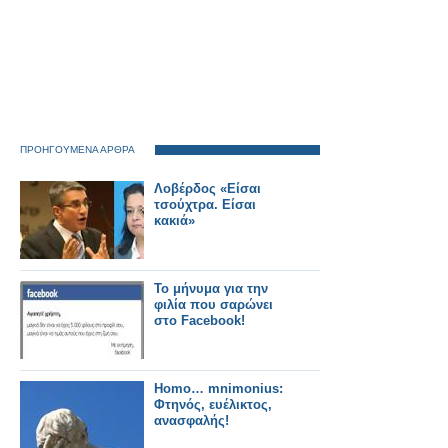
ΠΡΟΗΓΟΥΜΕΝΑ ΑΡΘΡΑ
Λοβέρδος «Είσαι
τσούχτρα. Είσαι
κακιά»
Το μήνυμα για την
φιλία που σαρώνει
στο Facebook!
Homo… mnimonius:
Φτηνός, ευέλικτος,
ανασφαλής!