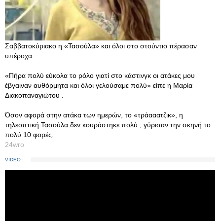
Σαββατοκύριακο η «Τασούλα» και όλοι στο στούντιο πέρασαν
υπέροχα.
«Πήρα πολύ εύκολα το ρόλο γιατί στο κάστινγκ οι ατάκες μου
έβγαιναν αυθόρμητα και όλοι γελούσαμε πολύ» είπε η Μαρία
Διακοπαναγιώτου .
Όσον αφορά στην ατάκα των ημερών, το «τράααατζικ», η
τηλεοπτική Τασούλα δεν κουράστηκε πολύ , γύρισαν την σκηνή το
πολύ 10 φορές.
24wro
VIDEO