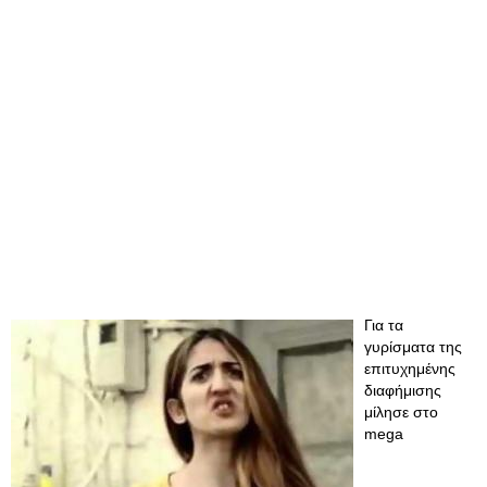
Για τα
γυρίσματα της
επιτυχημένης
διαφήμισης
μίλησε στο
mega