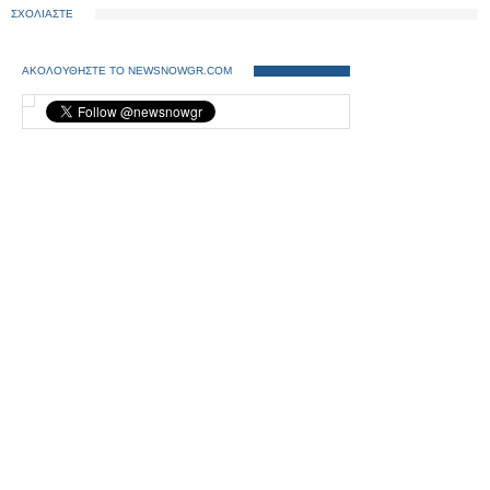
ΣΧΟΛΙΑΣΤΕ
ΑΚΟΛΟΥΘΗΣΤΕ ΤΟ NEWSNOWGR.COM