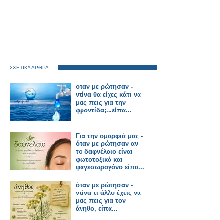
ΣΧΕΤΙΚΑ ΑΡΘΡΑ
οταν με ρώτησαν -
ντίνα θα είχες κάτι να
μας πεις για την
φροντίδα;...είπα...
Για την ομορφιά μας -
όταν με ρώτησαν αν
το δαφνέλαιο είναι
φωτοτοξικό και
φαγεσωρογόνο είπα...
όταν με ρώτησαν -
ντίνα τι άλλο έχεις να
μας πεις για τον
άνηθο, είπα...