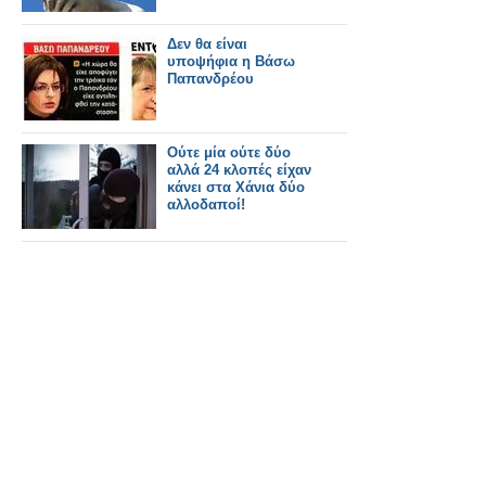
Δεν θα είναι
υποψήφια η Βάσω
Παπανδρέου
Ούτε μία ούτε δύο
αλλά 24 κλοπές είχαν
κάνει στα Χάνια δύο
αλλοδαποί!