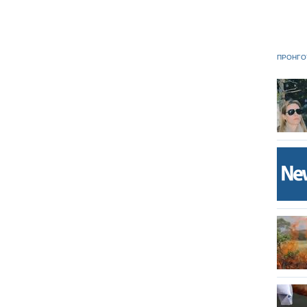
ΠΡΟΗΓΟ