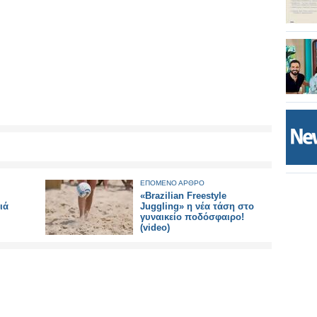
ΕΠΟΜΕΝΟ ΑΡΘΡΟ
«Brazilian Freestyle
ιά
Juggling» η νέα τάση στο
γυναικείο ποδόσφαιρο!
(video)