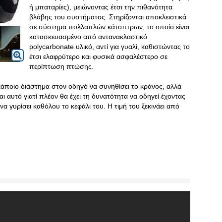
ή μπαταρίες), μειώνοντας έτσι την πιθανότητα
βλάβης του συστήματος. Στηρίζονται αποκλειστικά
σε σύστημα πολλαπλών κάτοπτρων, το οποίο είναι
κατασκευασμένο από αντανακλαστικό
polycarbonate υλικό, αντί για γυαλί, καθιστώντας το
έτσι ελαφρύτερο και φυσικά ασφαλέστερο σε
περίπτωση πτώσης.
 κάποιο διάστημα στον οδηγό να συνηθίσει το κράνος, αλλά
αι αυτό γιατί πλέον θα έχει τη δυνατότητα να οδηγεί έχοντας
α γυρίσει καθόλου το κεφάλι του. Η τιμή του ξεκινάει από