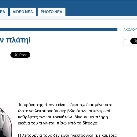
ΕΑ
VIDEO NEA
PHOTO NEA
ΑΚΟΛΟΥ
ην πλάτη!
Τα κράνη της Reevu είναι ειδικά σχεδιασμένα έτσι
ώστε να λειτουργούν ακριβώς όπως οι κεντρικοί
καθρέφτες των αυτοκινήτων. Δίνουν μια πλήρη
εικόνα του τι γίνεται πίσω από το δίτροχο.
Η λειτουργία τους δεν είναι ηλεκτρονική (με κάμερες