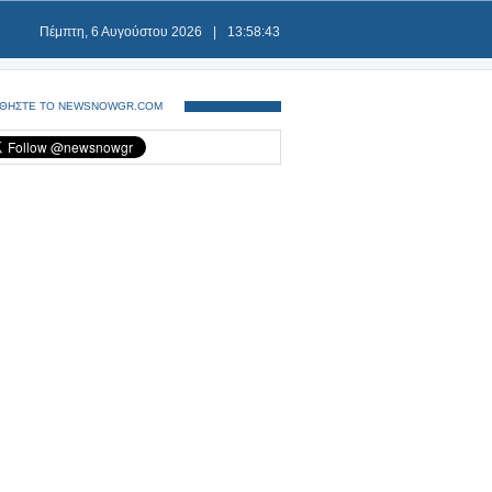
Πέμπτη, 6 Αυγούστου 2026
|
13:58:44
ΘΗΣΤΕ ΤΟ NEWSNOWGR.COM