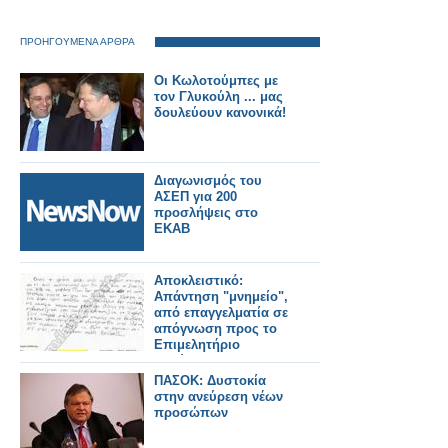
ΠΡΟΗΓΟΥΜΕΝΑ ΑΡΘΡΑ
Οι Κωλοτούμπες με
τον Γλυκούλη ... μας
δουλεύουν κανονικά!
Διαγωνισμός του
ΑΣΕΠ για 200
προσλήψεις στο
ΕΚΑΒ
Αποκλειστικό:
Απάντηση "μνημείο",
από επαγγελματία σε
απόγνωση προς το
Επιμελητήριο
Φθιώτιδας...
ΠΑΣΟΚ: Δυστοκία
στην ανεύρεση νέων
προσώπων