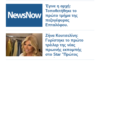
Έγινε η αρχή:
Τοποθετήθηκε το
πρώτο τμήμα της
πεζογέφυρας
Επταλόφου.
Ζήνα Κουτσελίνη:
Γυρίστηκε το πρώτο
τρέιλερ της νέας
πρωινής εκπομπής
στο Star "Πρώτος
Καφές"