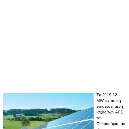
Tα 2119,12
MW έφτασε η
εγκατεστημένη
ισχύς των ΑΠΕ
τον
Φεβρουάριο, με