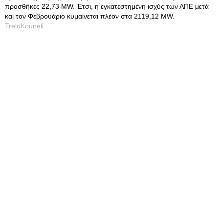
προσθήκες 22,73 MW. Έτσι, η εγκατεστημένη ισχύς των ΑΠΕ μετά
και τον Φεβρουάριο κυμαίνεται πλέον στα 2119,12 MW.
TreloKouneli