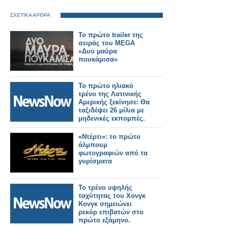
ΣΧΕΤΙΚΑ ΑΡΘΡΑ
Το πρώτο trailer της
σειράς του MEGA
«Δυο μαύρα
πουκάμισα»
Το πρώτο ηλιακό
τρένο της Λατινικής
Αμερικής ξεκίνησε: Θα
ταξιδέψει 26 μίλια με
μηδενικές εκπομπές.
«Ντέρτι»: το πρώτο
άλμπουμ
φωτογραφιών από τα
γυρίσματα
Το τρένο υψηλής
ταχύτητας του Χονγκ
Κονγκ σημειώνει
ρεκόρ επιβατών στο
πρώτο εξάμηνο.