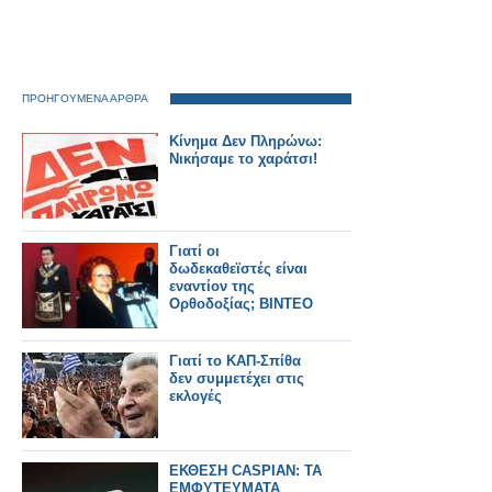
ΠΡΟΗΓΟΥΜΕΝΑ ΑΡΘΡΑ
Κίνημα Δεν Πληρώνω:
Νικήσαμε το χαράτσι!
Γιατί οι
δωδεκαθεϊστές είναι
εναντίον της
Ορθοδοξίας; ΒΙΝΤΕΟ
Γιατί το ΚΑΠ-Σπίθα
δεν συμμετέχει στις
εκλογές
ΕΚΘΕΣΗ CASPIAN: ΤΑ
ΕΜΦΥΤΕΥΜΑΤΑ