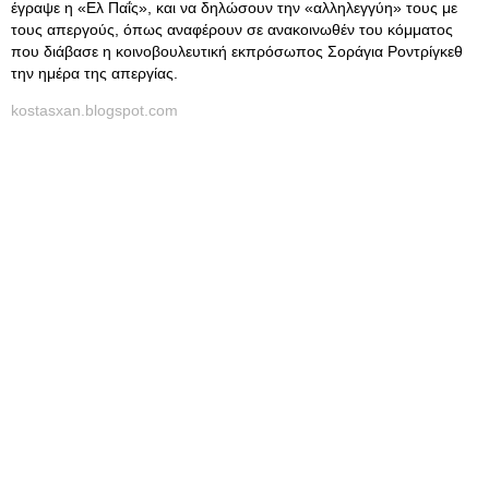
έγραψε η «Ελ Παΐς», και να δηλώσουν την «αλληλεγγύη» τους με
τους απεργούς, όπως αναφέρουν σε ανακοινωθέν του κόμματος
που διάβασε η κοινοβουλευτική εκπρόσωπος Σοράγια Ροντρίγκεθ
την ημέρα της απεργίας.
kostasxan.blogspot.com