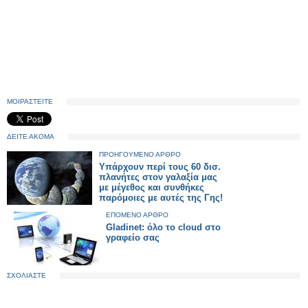
ΜΟΙΡΑΣΤΕΙΤΕ
ΔΕΙΤΕ ΑΚΟΜΑ
ΠΡΟΗΓΟΥΜΕΝΟ ΑΡΘΡΟ
Υπάρχουν περί τους 60 δισ.
πλανήτες στον γαλαξία μας
με μέγεθος και συνθήκες
παρόμοιες με αυτές της Γης!
ΕΠΟΜΕΝΟ ΑΡΘΡΟ
Gladinet: όλο το cloud στο
γραφείο σας
ΣΧΟΛΙΑΣΤΕ