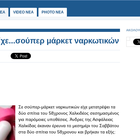
ΕΑ
VIDEO NEA
PHOTO NEA
ΑΚΟΛΟΥ
ίχε...σούπερ μάρκετ ναρκωτικών
Σε σούπερ-μάρκετ ναρκωτικών είχε μετατρέψει τα
δύο σπίτια του 58χρονος Χαλκιδέος σεσημασμένος
για παρόμοιες υποθέσεις. Άνδρες της Ασφάλειας
Χαλκίδας έκαναν έρευνα το μεσημέρι του Σαββάτου
στα δύο σπίτια του 58χρονου και βρήκαν τα εξής: