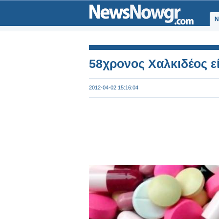
Ν
58χρονος Χαλκιδέος ε
2012-04-02 15:16:04