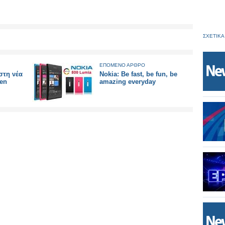
ΣΧΕΤΙΚΑ
ΕΠΟΜΕΝΟ ΑΡΘΡΟ
στη νέα
Nokia: Be fast, be fun, be
len
amazing everyday