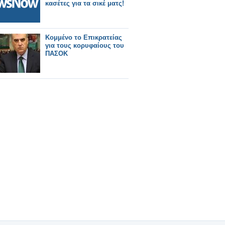
κασέτες για τα σικέ ματς!
Κομμένο το Επικρατείας
για τους κορυφαίους του
ΠΑΣΟΚ