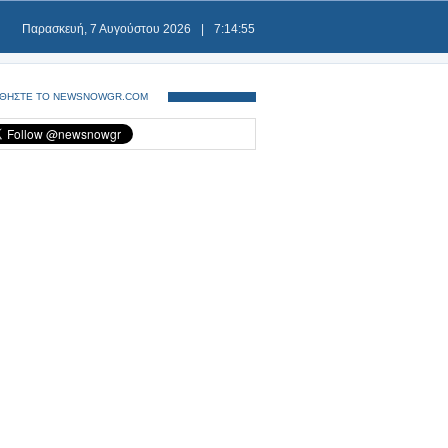
Παρασκευή, 7 Αυγούστου 2026
|
7:14:55
ΘΗΣΤΕ ΤΟ NEWSNOWGR.COM