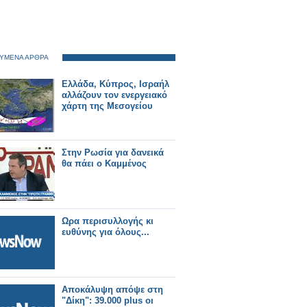
ΥΜΕΝΑ ΑΡΘΡΑ
Ελλάδα, Κύπρος, Ισραήλ
αλλάζουν τον ενεργειακό
χάρτη της Μεσογείου
Στην Ρωσία για δανεικά
θα πάει ο Καμμένος
Ωρα περισυλλογής κι
ευθύνης για όλους...
Αποκάλυψη απόψε στη
"Δίκη": 39.000 plus οι