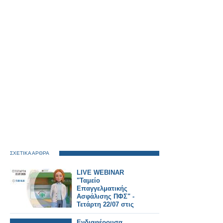
ΣΧΕΤΙΚΑ ΑΡΘΡΑ
LIVE WEBINAR
"Ταμείο
Επαγγελματικής
Ασφάλισης ΠΦΣ" -
Τετάρτη 22/07 στις
17:00
Ενδιαφέρουσα