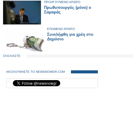
ΠΡΟΗΓΟΥΜΕΝΟ ΑΡΘΡΟ
Πρωθυπουργός (μόνο) ο
Σαμαράς
ΕΠΟΜΕΝΟ ΑΡΘΡΟ
Συνελήφθη για χρέη στο
Δημόσιο
ΣΧΟΛΙΑΣΤΕ
ΑΚΟΛΟΥΘΗΣΤΕ ΤΟ NEWSNOWGR.COM