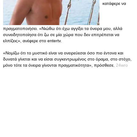
κατάφερε να
πραγματοποιήσει. «Νιώθω ότι έχω αγγίξει τα όνειρα μου, αλλά
συνειδητοποίησα ότι ζω σε μία χώρα που δεν επιτρέπεται να
ελπίζεις», ανέφερε στο entertv.
«Νομίζω ότι το μυστικό είναι να ονειρεύεσαι όσο πιο έντονα και
δυνατά γίνεται και να είσαι συγκεντρωμένος στο όραμα, στο στόχο,
μόνο τότε τα όνειρα γίνονται πραγματικότητα», πρόσθεσε.
24wro