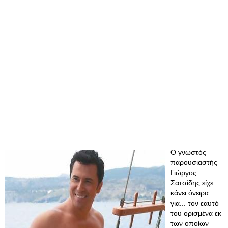
Ο γνωστός
παρουσιαστής
Γιώργος
Σατσίδης είχε
κάνει όνειρα
για... τον εαυτό
του ορισμένα εκ
των οποίων