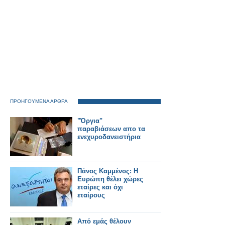
ΠΡΟΗΓΟΥΜΕΝΑ ΑΡΘΡΑ
"Όργια"
παραβιάσεων απο τα
ενεχυροδανειστήρια
Πάνος Καμμένος: Η
Ευρώπη θέλει χώρες
εταίρες και όχι
εταίρους
Από εμάς θέλουν