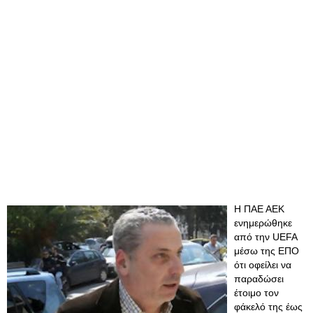
Η ΠΑΕ ΑΕΚ
ενημερώθηκε
από την UEFA
μέσω της ΕΠΟ
ότι οφείλει να
παραδώσει
έτοιμο τον
φάκελό της έως