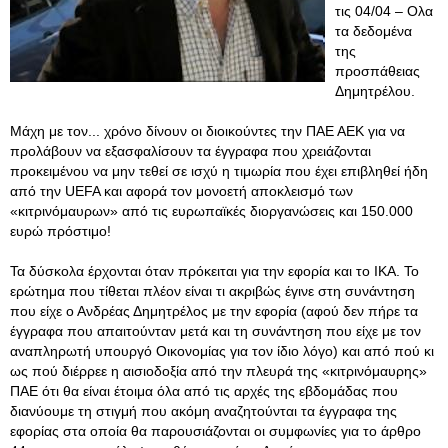
τις 04/04 – Ολα
τα δεδομένα
της
προσπάθειας
Δημητρέλου.
Μάχη με τον... χρόνο δίνουν οι διοικούντες την ΠΑΕ ΑΕΚ για να
προλάβουν να εξασφαλίσουν τα έγγραφα που χρειάζονται
προκειμένου να μην τεθεί σε ισχύ η τιμωρία που έχει επιβληθεί ήδη
από την UEFA και αφορά τον μονοετή αποκλεισμό των
«κιτρινόμαυρων» από τις ευρωπαϊκές διοργανώσεις και 150.000
ευρώ πρόστιμο!
Τα δύσκολα έρχονται όταν πρόκειται για την εφορία και το ΙΚΑ. Το
ερώτημα που τίθεται πλέον είναι τι ακριβώς έγινε στη συνάντηση
που είχε ο Ανδρέας Δημητρέλος με την εφορία (αφού δεν πήρε τα
έγγραφα που απαιτούνταν μετά και τη συνάντηση που είχε με τον
αναπληρωτή υπουργό Οικονομίας για τον ίδιο λόγο) και από πού κι
ως πού διέρρεε η αισιοδοξία από την πλευρά της «κιτρινόμαυρης»
ΠΑΕ ότι θα είναι έτοιμα όλα από τις αρχές της εβδομάδας που
διανύουμε τη στιγμή που ακόμη αναζητούνται τα έγγραφα της
εφορίας στα οποία θα παρουσιάζονται οι συμφωνίες για το άρθρο