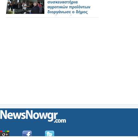
συσκευαστήρια
αγροτικών προϊόντων
διοργάνωσε ο δήμος
Μινώα Πεδιάδας για
τους αγρότες