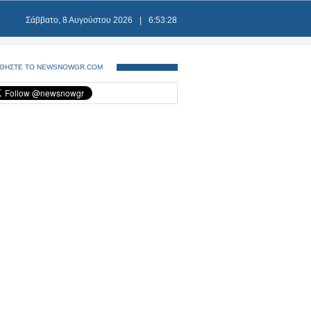
Σάββατο, 8 Αυγούστου 2026
|
6:53:28
ΘΗΣΤΕ ΤΟ NEWSNOWGR.COM