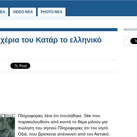
ΕΑ
VIDEO NEA
PHOTO NEA
ΑΚΟΛΟΥ
χέρια του Κατάρ το ελληνικό
Πληροφορίες λένε ότι πουλήθηκε. Site που
παρακολουθούν από κοντά το θέμα μιλούν για
πώληση του νησιού.Πληροφορίες ότι τον νησό
Οξιά, που βρίσκεται απένανατι από τον Αστακό,