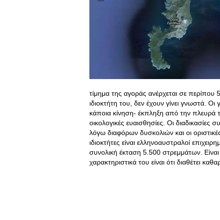
τίμημα της αγοράς ανέρχεται σε περίπου 5
ιδιοκτήτη του, δεν έχουν γίνει γνωστά. Ο
κάποια κίνηση- έκπληξη από την πλευρά του
οικολογικές ευαισθησίες. Οι διαδικασίες
λόγω διαφόρων δυσκολιών και οι οριστικέ
ιδιοκτήτες είναι ελληνοαυστραλοί επιχειρη
συνολική έκταση 5.500 στρεμμάτων. Είνα
χαρακτηριστικά του είναι ότι διαθέτει κα