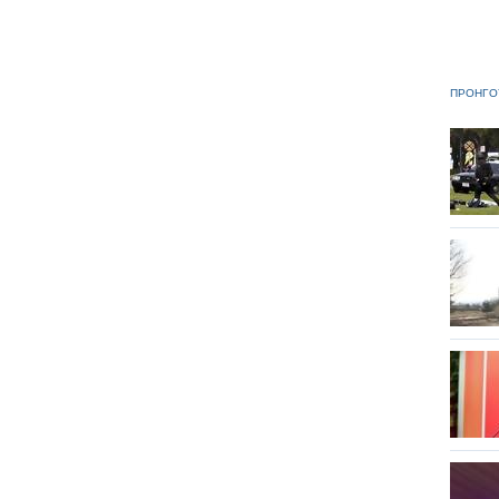
ΠΡΟΗΓΟ