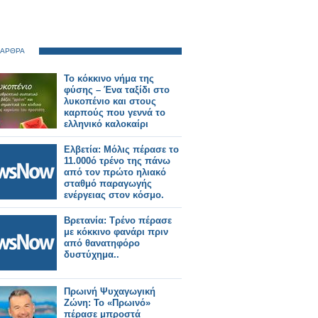
 ΑΡΘΡΑ
Το κόκκινο νήμα της
φύσης – Ένα ταξίδι στο
λυκοπένιο και στους
καρπούς που γεννά το
ελληνικό καλοκαίρι
Ελβετία: Μόλις πέρασε το
11.000ό τρένο της πάνω
από τον πρώτο ηλιακό
σταθμό παραγωγής
ενέργειας στον κόσμο.
Βρετανία: Τρένο πέρασε
με κόκκινο φανάρι πριν
από θανατηφόρο
δυστύχημα..
Πρωινή Ψυχαγωγική
Ζώνη: Το «Πρωινό»
πέρασε μπροστά