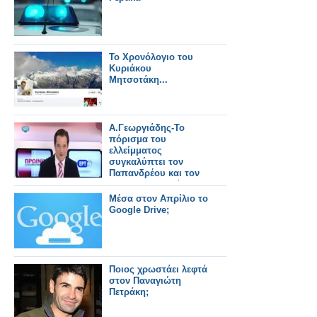
Το Χρονόλογιο του
Κυριάκου
Μητσοτάκη...
Α.Γεωργιάδης-Το
πόρισμα του
ελλείμματος
συγκαλύπτει τον
Παπανδρέου και τον
Παπακωνσταντίνου
Μέσα στον Απρίλιο το
Google Drive;
Ποιος χρωστάει λεφτά
στον Παναγιώτη
Πετράκη;