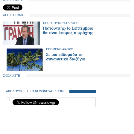
ΔΕΙΤΕ ΑΚΟΜΑ
ΠΡΟΗΓΟΥΜΕΝΟ ΑΡΘΡΟ
Παπουτσής-Το Σεπτέμβριο
θα είναι έτοιμος ο φράχτης
ΕΠΟΜΕΝΟ ΑΡΘΡΟ
Σε μια εβδομάδα το
συναινετικό διαζύγιο
ΣΧΟΛΙΑΣΤΕ
ΑΚΟΛΟΥΘΗΣΤΕ ΤΟ NEWSNOWGR.COM