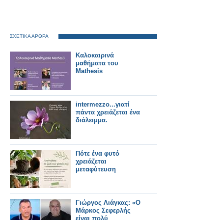
ΣΧΕΤΙΚΑ ΑΡΘΡΑ
Καλοκαιρινά
μαθήματα του
Mathesis
intermezzo...γιατί
πάντα χρειάζεται ένα
διάλειμμα.
Πότε ένα φυτό
χρειάζεται
μεταφύτευση
Γιώργος Λιάγκας: «Ο
Μάρκος Σεφερλής
είναι πολύ