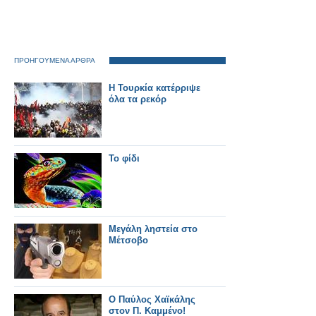
ΠΡΟΗΓΟΥΜΕΝΑ ΑΡΘΡΑ
Η Τουρκία κατέρριψε
όλα τα ρεκόρ
Το φίδι
Μεγάλη ληστεία στο
Μέτσοβο
O Παύλος Χαϊκάλης
στον Π. Καμμένο!