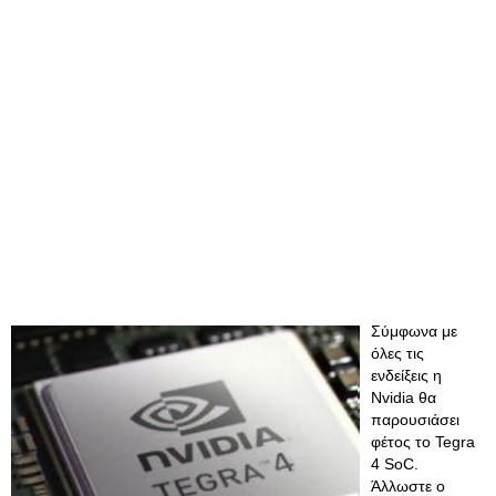
Σύμφωνα με
όλες τις
ενδείξεις η
Nvidia θα
παρουσιάσει
φέτος το Tegra
4 SoC.
Άλλωστε ο