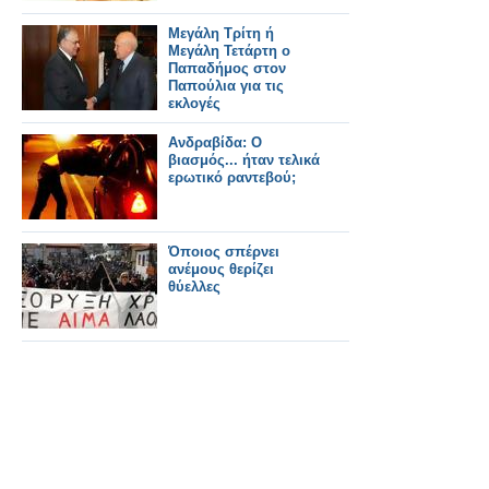
Μεγάλη Τρίτη ή
Μεγάλη Τετάρτη ο
Παπαδήμος στον
Παπούλια για τις
εκλογές
Ανδραβίδα: O
βιασμός... ήταν τελικά
ερωτικό ραντεβού;
Όποιος σπέρνει
ανέμους θερίζει
θύελλες