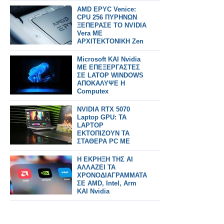
AMD EPYC Venice:
CPU 256 ΠΥΡΗΝΩΝ
ΞΕΠΕΡΑΣΕ ΤΟ NVIDIA
Vera ΜΕ
ΑΡΧΙΤΕΚΤΟΝΙΚΗ Zen
6
Microsoft KAI Nvidia
ΜΕ ΕΠΕΞΕΡΓΑΣΤΕΣ
ΣΕ LATOP WINDOWS
ΑΠΟΚΑΛΥΨΕ Η
Computex
NVIDIA RTX 5070
Laptop GPU: TA
LAPTOP
ΕΚΤΟΠΙΖΟΥΝ ΤΑ
ΣΤΑΘΕΡΑ PC ME
12GB VRAM
Η ΕΚΡΗΞΗ ΤΗΣ AI
ΑΛΛΑΖΕΙ ΤΑ
ΧΡΟΝΟΔΙΑΓΡΑΜΜΑΤΑ
ΣΕ AMD, Intel, Arm
ΚΑΙ Nvidia