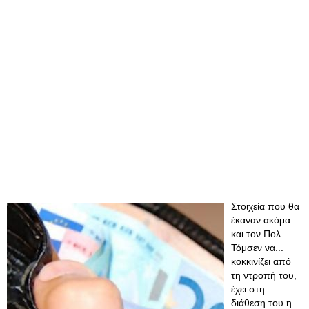
Στοιχεία που θα
έκαναν ακόμα
και τον Πολ
Τόμσεν να...
κοκκινίζει από
τη ντροπή του,
έχει στη
διάθεση του η