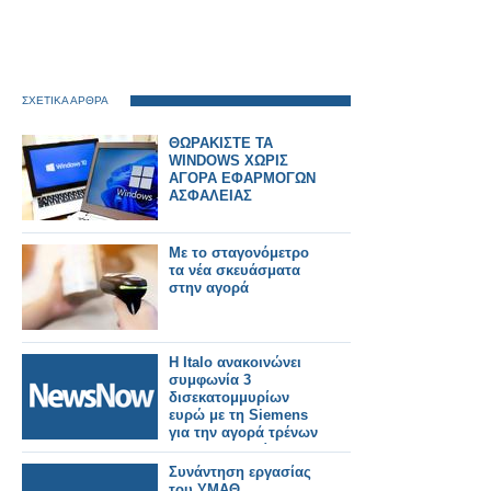
ΣΧΕΤΙΚΑ ΑΡΘΡΑ
ΘΩΡΑΚΙΣΤΕ ΤΑ
WINDOWS ΧΩΡΙΣ
ΑΓΟΡΑ ΕΦΑΡΜΟΓΩΝ
ΑΣΦΑΛΕΙΑΣ
Mε το σταγονόμετρο
τα νέα σκευάσματα
στην αγορά
Η Italo ανακοινώνει
συμφωνία 3
δισεκατομμυρίων
ευρώ με τη Siemens
για την αγορά τρένων
για τη Γερμανία.
Συνάντηση εργασίας
του ΥΜΑΘ