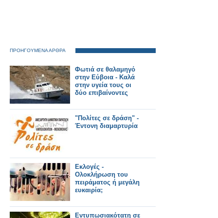
ΠΡΟΗΓΟΥΜΕΝΑ ΑΡΘΡΑ
Φωτιά σε θαλαμηγό
στην Εύβοια - Καλά
στην υγεία τους οι
δύο επιβαίνοντες
"Πολίτες σε δράση" -
Έντονη διαμαρτυρία
Εκλογές -
Ολοκλήρωση του
πειράματος ή μεγάλη
ευκαιρία;
Εντυπωσιακότατη σε