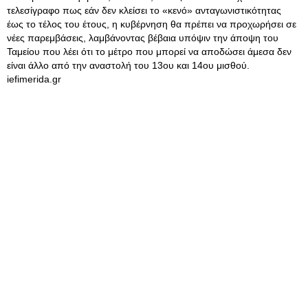
τελεσίγραφο πως εάν δεν κλείσει το «κενό» ανταγωνιστικότητας
έως το τέλος του έτους, η κυβέρνηση θα πρέπει να προχωρήσει σε
νέες παρεμβάσεις, λαμβάνοντας βέβαια υπόψιν την άποψη του
Ταμείου που λέει ότι το μέτρο που μπορεί να αποδώσει άμεσα δεν
είναι άλλο από την αναστολή του 13ου και 14ου μισθού.
iefimerida.gr