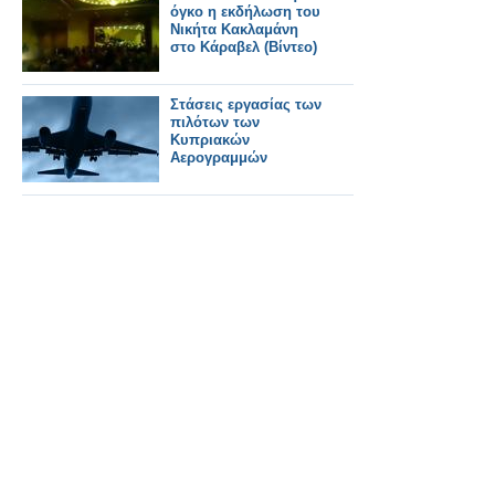
όγκο η εκδήλωση του
Νικήτα Κακλαμάνη
στο Κάραβελ (Βίντεο)
Στάσεις εργασίας των
πιλότων των
Κυπριακών
Αερογραμμών