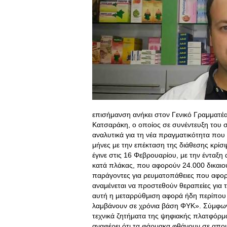
επισήμανση ανήκει στον Γενικό Γραμματ
Κατσαράκη, ο οποίος σε συνέντευξη του 
αναλυτικά για τη νέα πραγματικότητα που
μήνες με την επέκταση της διάθεσης κρίσι
έγινε στις 16 Φεβρουαρίου, με την ένταξ
κατά πλάκας, που αφορούν 24.000 δικαιο
παράγοντες για ρευματοπάθειες που αφορ
αναμένεται να προστεθούν θεραπείες για τ
αυτή η μεταρρύθμιση αφορά ήδη περίπου
λαμβάνουν σε χρόνια βάση ΦΥΚ». Σύμφωνα 
τεχνικά ζητήματα της ψηφιακής πλατφόρ
αναφέρει ότι τα φάρμακα φθάνουν σε απο