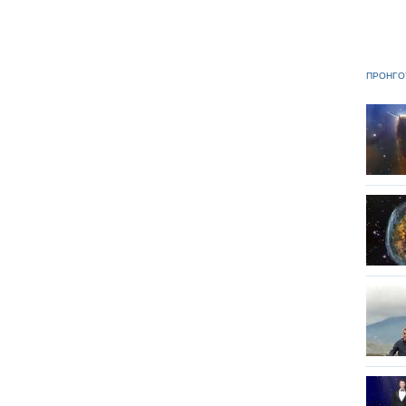
ΠΡΟΗΓΟ