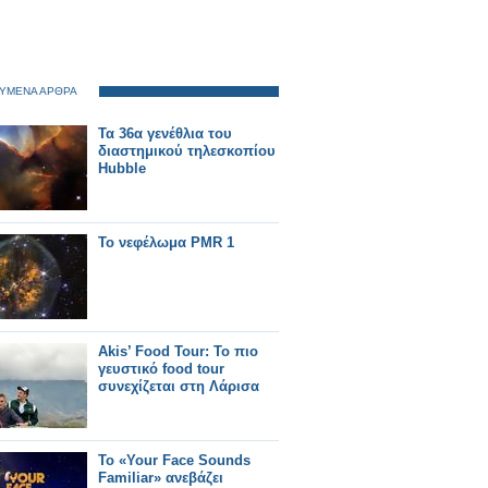
ΥΜΕΝΑ ΑΡΘΡΑ
Τα 36α γενέθλια του
διαστημικού τηλεσκοπίου
Hubble
Το νεφέλωμα PMR 1
Akis’ Food Tour: Το πιο
γευστικό food tour
συνεχίζεται στη Λάρισα
Το «Your Face Sounds
Familiar» ανεβάζει