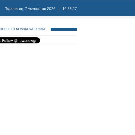
Παρασκευή, 7 Αυγούστου 2026
|
16:33:28
ΘΗΣΤΕ ΤΟ NEWSNOWGR.COM