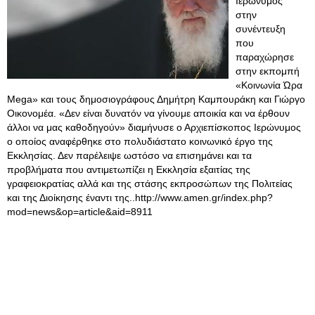
Ιερώνυμος
στην
συνέντευξη
που
παραχώρησε
στην εκπομπή
«Κοινωνία Ώρα
Mega» και τους δημοσιογράφους Δημήτρη Καμπουράκη και Γιώργο
Οικονομέα. «Δεν είναι δυνατόν να γίνουμε αποικία και να έρθουν
άλλοι να μας καθοδηγούν» διαμήνυσε ο Αρχιεπίσκοπος Ιερώνυμος
ο οποίος αναφέρθηκε στο πολυδιάστατο κοινωνικό έργο της
Εκκλησίας. Δεν παρέλειψε ωστόσο να επισημάνει και τα
προβλήματα που αντιμετωπίζει η Εκκλησία εξαιτίας της
γραφειοκρατίας αλλά και της στάσης εκπροσώπων της Πολιτείας
και της Διοίκησης έναντι της..http://www.amen.gr/index.php?
mod=news&op=article&aid=8911