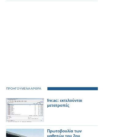
μας!
ΠΡΟΗΓΟΥΜΕΝΑ ΑΡΘΡΑ
fre:ac: εκτελούνται
μετατροπές
Πρωτοβουλία των
μαθητών του 2ου