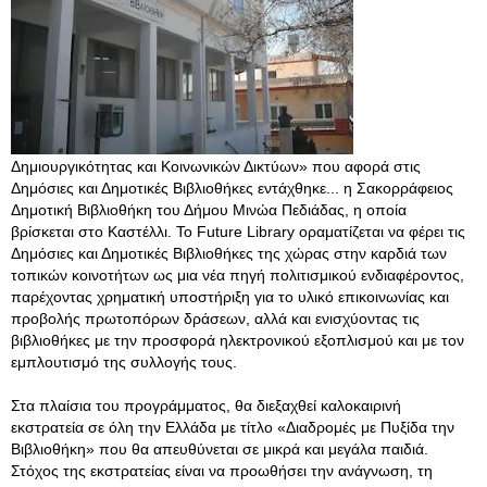
Δημιουργικότητας και Κοινωνικών Δικτύων» που αφορά στις
Δημόσιες και Δημοτικές Βιβλιοθήκες εντάχθηκε... η Σακορράφειος
Δημοτική Βιβλιοθήκη του Δήμου Μινώα Πεδιάδας, η οποία
βρίσκεται στο Καστέλλι. Το Future Library οραματίζεται να φέρει τις
Δημόσιες και Δημοτικές Βιβλιοθήκες της χώρας στην καρδιά των
τοπικών κοινοτήτων ως μια νέα πηγή πολιτισμικού ενδιαφέροντος,
παρέχοντας χρηματική υποστήριξη για το υλικό επικοινωνίας και
προβολής πρωτοπόρων δράσεων, αλλά και ενισχύοντας τις
βιβλιοθήκες με την προσφορά ηλεκτρονικού εξοπλισμού και με τον
εμπλουτισμό της συλλογής τους.
Στα πλαίσια του προγράμματος, θα διεξαχθεί καλοκαιρινή
εκστρατεία σε όλη την Ελλάδα με τίτλο «Διαδρομές με Πυξίδα την
Βιβλιοθήκη» που θα απευθύνεται σε μικρά και μεγάλα παιδιά.
Στόχος της εκστρατείας είναι να προωθήσει την ανάγνωση, τη