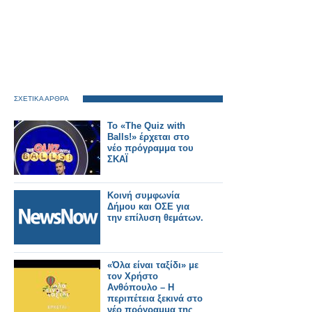
ΣΧΕΤΙΚΑ ΑΡΘΡΑ
Το «The Quiz with
Balls!» έρχεται στο
νέο πρόγραμμα του
ΣΚΑΪ
Κοινή συμφωνία
Δήμου και ΟΣΕ για
την επίλυση θεμάτων.
«Όλα είναι ταξίδι» με
τον Χρήστο
Ανθόπουλο – Η
περιπέτεια ξεκινά στο
νέο πρόγραμμα της