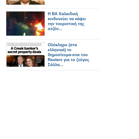
Η ΒΑ Χαλκιδική
κινδυνεύει να κάψει
την τουριστική της
σεζόν...
Ολόκληρο (στα
ελληνικά) το
δημοσίευμα-σοκ του
Reuters για το ζεύγος
Σάλλα...