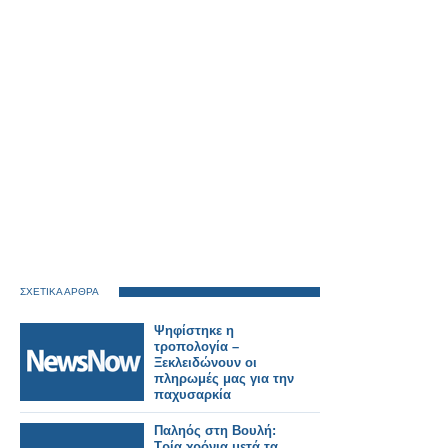
ΣΧΕΤΙΚΑ ΑΡΘΡΑ
Ψηφίστηκε η
τροπολογία –
Ξεκλειδώνουν οι
πληρωμές μας για την
παχυσαρκία
Παληός στη Βουλή:
Τρία χρόνια μετά τα