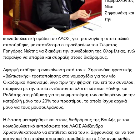
Περιβάλλοντος
Νίκο
Σηφουνάκη και
την
κοινοβουλευτική ομάδα του ΛΑΟΣ, για τροπλογία η οποία τελικά
αποσύρθηκε, με αποτέλεσμα ο προεδρεύων του Σώματος
Γρηγόρης Νιώτης να διακόψει την συνεδρίαση της Ολομέλειας, ενώ
παραλίγο να υπάρξει και σύρραξη στους διαδρόμους.
Αφορμή στάθηκε η ανακοίνωση από τον κ. Σηφουνάκη φραστικής
«βελτιωτικής» τροποποίησης στο νομοσχέδιο για τον νέο
Οικοδομικό Κανονισμό, λίγο πριν την ψήφιση του επί του συνόλου,
σύμφωνα με την οποία εντάσσονται όλοι οι κάτοικοι Ξάνθης και
Ροδόπης στη ρύθμιση για τη νομιμοποίηση των αυθαιρέτων με την
καταβολή μόνο του 20% του προστίμου, το οποίο ίσχυε αρχικά
μόνο για τους μουσουλμάνους.
Η ένταση μεταφέρθηκε και στους διαδρόμους της Βουλής με τον
κοινοβουλευτικό εκπρόσωπο του ΛΑΟΣ Αλέξανδρο
Χρυσανθακόπουλο να επιτίθεται κατά του κ. Σηφουνάκη και να τον
κατηγορεί ότι πραξικοπηματικά παραβιάζεται το Σύνταγμα καθώς