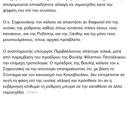
απαγορεύεται οποιαδήποτε αλλαγή σε νομοσχέδιο κατά την
ψήφιση του επί του συνόλου.
Ο κ. Σηφουνάκης τον κάλεσε να απαντήσει αν διαφωνεί επί της
ουσίας της ρύθμισης καθώς όπως εντάσσει πλέον όλους τους
κατοίκους, και της Ροδόπης και της Ξάνθης και όχι μόνο τους
μουσουλμάνους, όπως αρχικά προέβλεπε.
Ο αναπληρωτής υπουργός Περιβάλλοντος απέσυρε τελικά, μετά
από παρέμβαση του προέδρου της Βουλής Φίλιππου Πετσάλνικου
την επίμαχη τροπολογία. Ο πρόεδρος της Βουλής κάλεσε τον κ.
Σηφουνάκη να την αποσύρει επισημαίνοντας ότι, με βάση το
Σύνταγμα και τον κανονισμό του Κοινοβουλίου, δεν επιτρέπεται σε
αυτή τη φάση επί της ουσίας αλλαγή και πρόσθεσε ότι αν η
κυβέρνηση επιθυμεί τη ρύθμιση μπορεί να την καταθέσει σε άλλο
νομοσχέδιο.
24wro