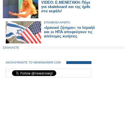
VIDEO: Ε.ΜΕΝΕΓΑΚΗ: Πήγε
για skateboard και της ήρθε
στο κεφάλι!
ΕΠΟΜΕΝΟ ΑΡΘΡΟ
«Ιρανικό ζήτημα»: το Ισραήλ
και οι ΗΠΑ αποφεύγουν τις
απότομες κινήσεις
ΣΧΟΛΙΑΣΤΕ
ΑΚΟΛΟΥΘΗΣΤΕ ΤΟ NEWSNOWGR.COM