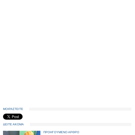
ΜΟΙΡΑΣΤΕΙΤΕ
ΔΕΙΤΕ ΑΚΟΜΑ
ΠΡΟΗΓΟΥΜΕΝΟ ΑΡΘΡΟ