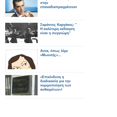
στην
επαναδιαπραγμάτευση
Σαράντος Καργάκος: "
H καλύτερη εκδίκηση
είναι η συγγνώμη"
Αννα, όπως λέμε
«Μωυσής»...
«Επικίνδυνη η
διαδικασία για την
νομιμοποίηση των
αυθαιρέτων»!