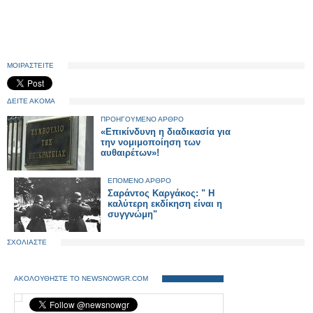
ΜΟΙΡΑΣΤΕΙΤΕ
ΔΕΙΤΕ ΑΚΟΜΑ
ΠΡΟΗΓΟΥΜΕΝΟ ΑΡΘΡΟ
«Επικίνδυνη η διαδικασία για
την νομιμοποίηση των
αυθαιρέτων»!
ΕΠΟΜΕΝΟ ΑΡΘΡΟ
Σαράντος Καργάκος: " H
καλύτερη εκδίκηση είναι η
συγγνώμη"
ΣΧΟΛΙΑΣΤΕ
ΑΚΟΛΟΥΘΗΣΤΕ ΤΟ NEWSNOWGR.COM