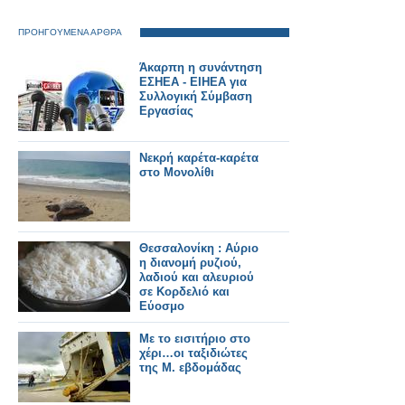
ΠΡΟΗΓΟΥΜΕΝΑ ΑΡΘΡΑ
Άκαρπη η συνάντηση
ΕΣΗΕΑ - ΕΙΗΕΑ για
Συλλογική Σύμβαση
Εργασίας
Νεκρή καρέτα-καρέτα
στο Μονολίθι
Θεσσαλονίκη : Αύριο
η διανομή ρυζιού,
λαδιού και αλευριού
σε Κορδελιό και
Εύοσμο
Με το εισιτήριο στο
χέρι…οι ταξιδιώτες
της Μ. εβδομάδας