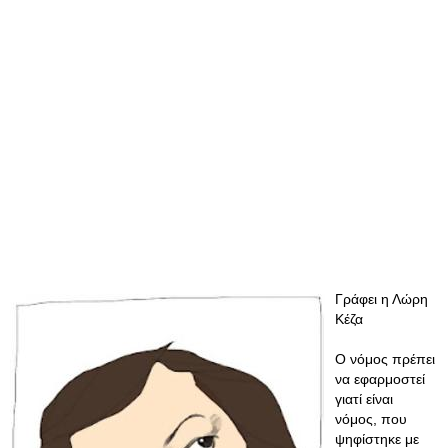
Γράφει η Λώρη
Κέζα
Ο νόμος πρέπει
να εφαρμοστεί
γιατί είναι
νόμος, που
ψηφίστηκε με