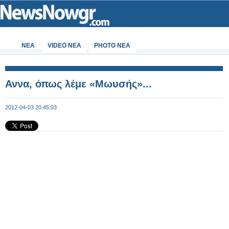
ΝΕΑ
VIDEO NEA
PHOTO NEA
Αννα, όπως λέμε «Μωυσής»...
2012-04-03 20:45:03