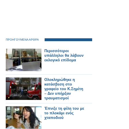
ΠΡΟΗΓΟΥΜΕΝΑ ΑΡΘΡΑ
Περισσότεροι
υπάλληλοι θα λάβουν
εκλογικό επίδομα
Ολοκληρώθηκε η
κατάσβεση στο
γραφείο του Κ.Σημίτη
– Δεν υπήρξαν
τραυματισμοί
Έπνιξε τη φίλη του με
το πλοκάμι ενός
χταποδιού