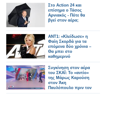
Στο Action 24 και
επίσημα ο Τάσος
Αρνιακός - Πότε θα
βγεί στον αέρα;
ANT1: «Κλείδωσε» η
Φαίη Σκορδά για τα
επόμενα δύο χρόνια –
Θα μπει στο
καθημερινό
πρόγραμμα;
Συγκίνηση στον αέρα
του ΣΚΑΪ: Το «αντίο»
της Μάρως Καρούση
στον Άκη
Παυλόπουλο πριν τον
ΑΝΤ1