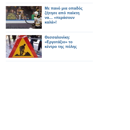
Με πανό μια οπαδός
ζήτησε από παίκτη
να… «περάσουν
καλά»!
Θεσσαλονίκη:
«Εργοτάξιο» το
κέντρο της πόλης