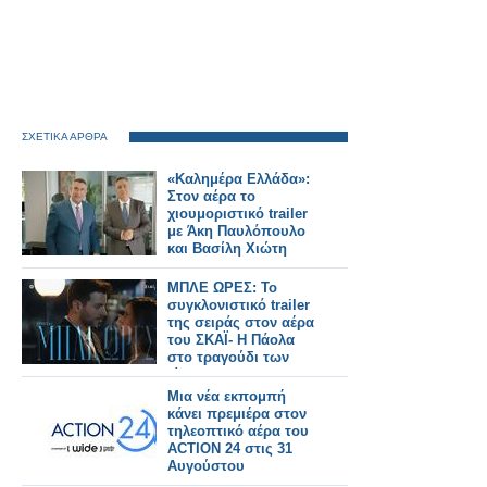
ΣΧΕΤΙΚΑ ΑΡΘΡΑ
«Καλημέρα Ελλάδα»:
Στον αέρα το
χιουμοριστικό trailer
με Άκη Παυλόπουλο
και Βασίλη Χιώτη
ΜΠΛΕ ΩΡΕΣ: Το
συγκλονιστικό trailer
της σειράς στον αέρα
του ΣΚΑΪ- Η Πάολα
στο τραγούδι των
τίτλων
Μια νέα εκπομπή
κάνει πρεμιέρα στον
τηλεοπτικό αέρα του
ACTION 24 στις 31
Αυγούστου