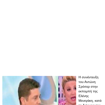
Η συνέντευξη
του Αντώνη
Σρόιτερ στην
εκπομπή της
Ελένης
Μενεγάκη, κατά