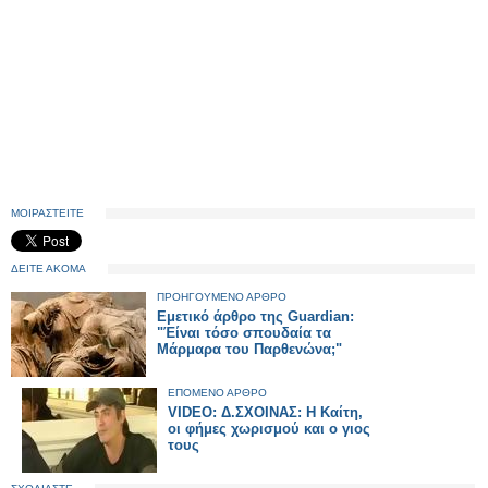
ΜΟΙΡΑΣΤΕΙΤΕ
ΔΕΙΤΕ ΑΚΟΜΑ
ΠΡΟΗΓΟΥΜΕΝΟ ΑΡΘΡΟ
Εμετικό άρθρο της Guardian:
"Έίναι τόσο σπουδαία τα
Μάρμαρα του Παρθενώνα;"
ΕΠΟΜΕΝΟ ΑΡΘΡΟ
VIDEO: Δ.ΣΧΟΙΝΑΣ: Η Καίτη,
οι φήμες χωρισμού και ο γιος
τους