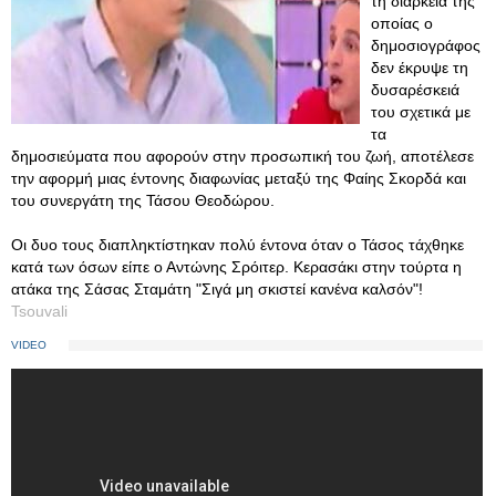
τη διάρκεια της
οποίας ο
δημοσιογράφος
δεν έκρυψε τη
δυσαρέσκειά
του σχετικά με
τα
δημοσιεύματα που αφορούν στην προσωπική του ζωή, αποτέλεσε
την αφορμή μιας έντονης διαφωνίας μεταξύ της Φαίης Σκορδά και
του συνεργάτη της Τάσου Θεοδώρου.
Οι δυο τους διαπληκτίστηκαν πολύ έντονα όταν ο Τάσος τάχθηκε
κατά των όσων είπε ο Αντώνης Σρόιτερ. Κερασάκι στην τούρτα η
ατάκα της Σάσας Σταμάτη "Σιγά μη σκιστεί κανένα καλσόν"!
Tsouvali
VIDEO