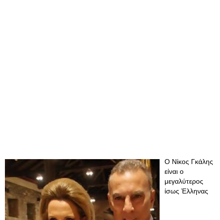
Ο Νίκος Γκάλης
είναι ο
μεγαλύτερος
ίσως Έλληνας