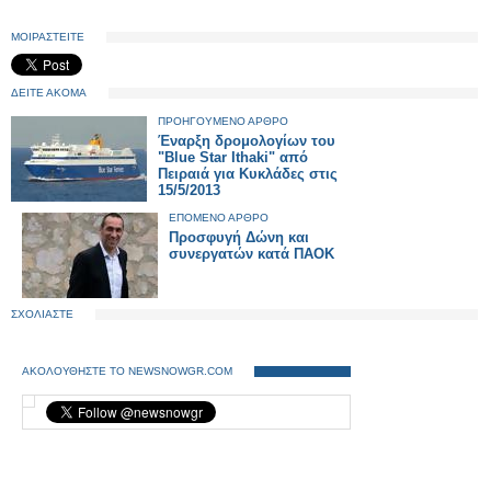
ΜΟΙΡΑΣΤΕΙΤΕ
ΔΕΙΤΕ ΑΚΟΜΑ
ΠΡΟΗΓΟΥΜΕΝΟ ΑΡΘΡΟ
Έναρξη δρομολογίων του
"Blue Star Ithaki" από
Πειραιά για Κυκλάδες στις
15/5/2013
ΕΠΟΜΕΝΟ ΑΡΘΡΟ
Προσφυγή Δώνη και
συνεργατών κατά ΠΑΟΚ
ΣΧΟΛΙΑΣΤΕ
ΑΚΟΛΟΥΘΗΣΤΕ ΤΟ NEWSNOWGR.COM