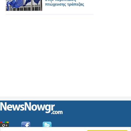
πτώχευσης τράπεζας