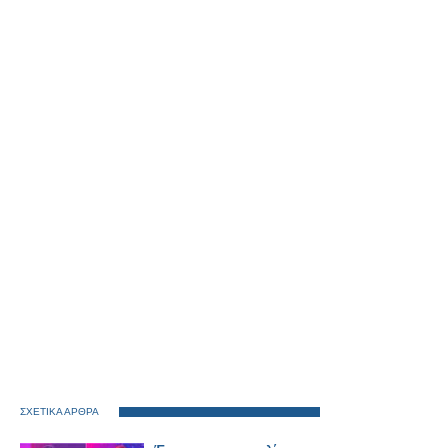
ΣΧΕΤΙΚΑ ΑΡΘΡΑ